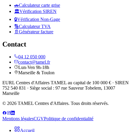
🚗
Calculateur carte grise
🏛️
Vérification SIREN
🔒
Vérification Non-Gage
🔢
Calculateur TVA
📄
Générateur facture
Contact
04 12 050 000
contact@tamel.fr
Lun-Ven 9h-18h
Marseille & Toulon
EURL Centres d'Affaires TAMEL au capital de 100 000 € · SIREN
752 540 831 · Siège social : 97 rue Sauveur Tobelem, 13007
Marseille
© 2026 TAMEL Centres d'Affaires. Tous droits réservés.
Mentions légales
CGV
Politique de confidentialité
Accueil