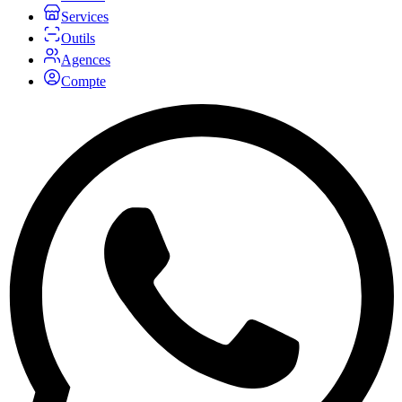
Services
Outils
Agences
Compte