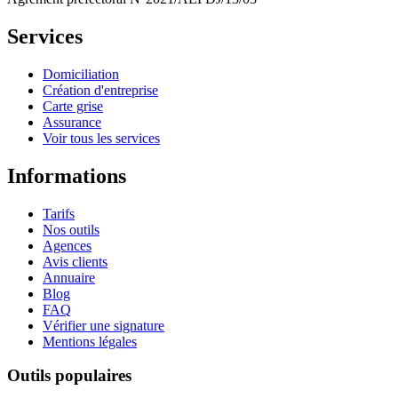
Services
Domiciliation
Création d'entreprise
Carte grise
Assurance
Voir tous les services
Informations
Tarifs
Nos outils
Agences
Avis clients
Annuaire
Blog
FAQ
Vérifier une signature
Mentions légales
Outils populaires