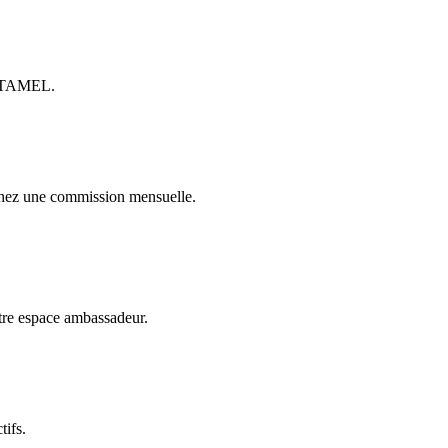
ce TAMEL.
uchez une commission mensuelle.
otre espace ambassadeur.
tifs.