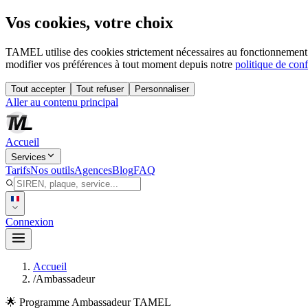
Vos cookies, votre choix
TAMEL utilise des cookies strictement nécessaires au fonctionnement 
modifier vos préférences à tout moment depuis notre
politique de conf
Tout accepter
Tout refuser
Personnaliser
Aller au contenu principal
Accueil
Services
Tarifs
Nos outils
Agences
Blog
FAQ
Connexion
Accueil
/
Ambassadeur
🌟 Programme Ambassadeur TAMEL