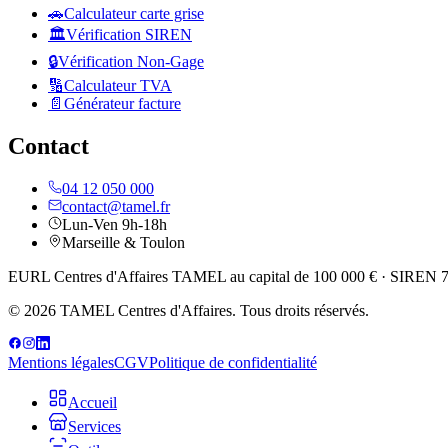
🚗
Calculateur carte grise
🏛️
Vérification SIREN
🔒
Vérification Non-Gage
🔢
Calculateur TVA
📄
Générateur facture
Contact
04 12 050 000
contact@tamel.fr
Lun-Ven 9h-18h
Marseille & Toulon
EURL Centres d'Affaires TAMEL au capital de 100 000 € · SIREN 752
© 2026 TAMEL Centres d'Affaires. Tous droits réservés.
Mentions légales
CGV
Politique de confidentialité
Accueil
Services