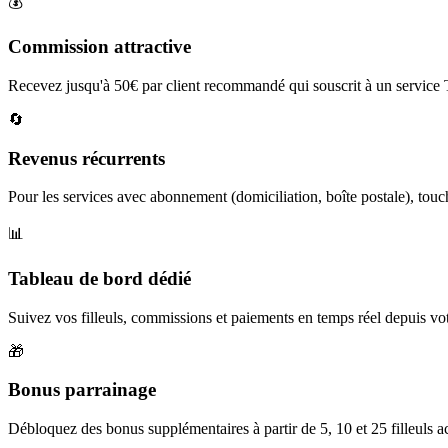
💰
Commission attractive
Recevez jusqu'à 50€ par client recommandé qui souscrit à un servi
🔄
Revenus récurrents
Pour les services avec abonnement (domiciliation, boîte postale), to
📊
Tableau de bord dédié
Suivez vos filleuls, commissions et paiements en temps réel depuis v
🎁
Bonus parrainage
Débloquez des bonus supplémentaires à partir de 5, 10 et 25 filleuls ac