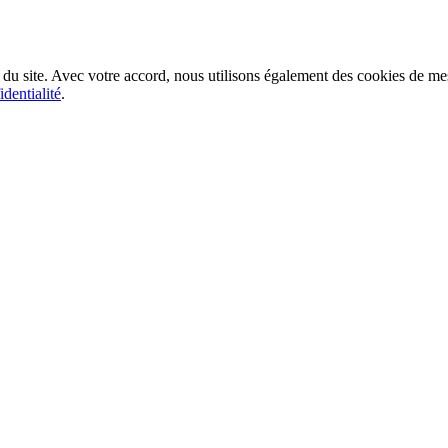
du site. Avec votre accord, nous utilisons également des cookies de m
identialité
.