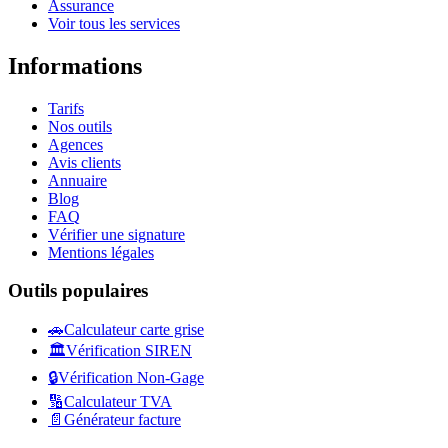
Assurance
Voir tous les services
Informations
Tarifs
Nos outils
Agences
Avis clients
Annuaire
Blog
FAQ
Vérifier une signature
Mentions légales
Outils populaires
🚗
Calculateur carte grise
🏛️
Vérification SIREN
🔒
Vérification Non-Gage
🔢
Calculateur TVA
📄
Générateur facture