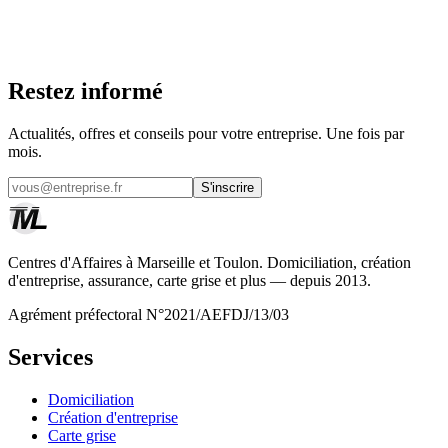
La Médiation de l'Assurance
mediation-
assurance.org
Restez informé
Actualités, offres et conseils pour votre entreprise. Une fois par
mois.
S'inscrire
Centres d'Affaires à Marseille et Toulon. Domiciliation, création
d'entreprise, assurance, carte grise et plus — depuis 2013.
Agrément préfectoral N°2021/AEFDJ/13/03
Services
Domiciliation
Création d'entreprise
Carte grise