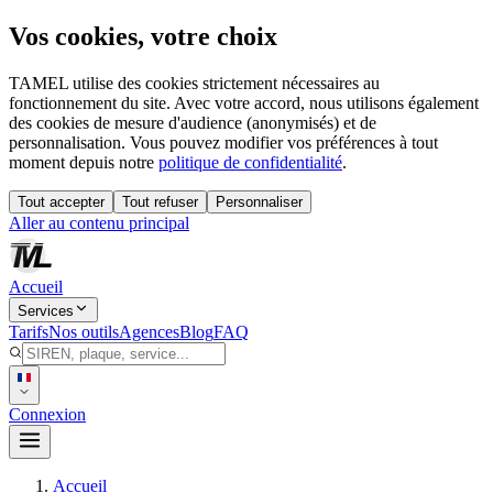
Vos cookies, votre choix
TAMEL utilise des cookies strictement nécessaires au
fonctionnement du site. Avec votre accord, nous utilisons également
des cookies de mesure d'audience (anonymisés) et de
personnalisation. Vous pouvez modifier vos préférences à tout
moment depuis notre
politique de confidentialité
.
Tout accepter
Tout refuser
Personnaliser
Aller au contenu principal
Accueil
Services
Tarifs
Nos outils
Agences
Blog
FAQ
Connexion
Accueil