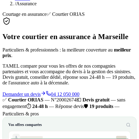
/
Assurance
Courtage en assurance
✅ Courtier ORIAS
Votre courtier en assurance à Marseille
Particuliers & professionnels : la meilleure couverture au
meilleur
prix
.
TAMEL compare pour vous les offres de nos compagnies
partenaires et vous accompagne du devis à la gestion des sinistres.
Devis gratuit, conseiller dédié, réponse sous 24-48 h — 19 produits,
de l'assurance auto à la décennale.
Demander un devis
04 12 050 000
✅
Courtier ORIAS
— N°20002674
💶
Devis gratuit
— sans
engagement
⏱️
24-48 h
— Réponse devis
🛡️
19 produits
—
Particuliers & pros
Vos offres comparées
A