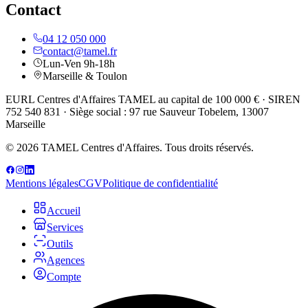
Contact
04 12 050 000
contact@tamel.fr
Lun-Ven 9h-18h
Marseille & Toulon
EURL Centres d'Affaires TAMEL au capital de 100 000 € · SIREN
752 540 831 · Siège social : 97 rue Sauveur Tobelem, 13007
Marseille
© 2026 TAMEL Centres d'Affaires. Tous droits réservés.
Mentions légales
CGV
Politique de confidentialité
Accueil
Services
Outils
Agences
Compte