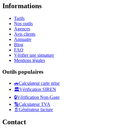
Informations
Tarifs
Nos outils
Agences
Avis clients
Annuaire
Blog
FAQ
Vérifier une signature
Mentions légales
Outils populaires
🚗
Calculateur carte grise
🏛️
Vérification SIREN
🔒
Vérification Non-Gage
🔢
Calculateur TVA
📄
Générateur facture
Contact