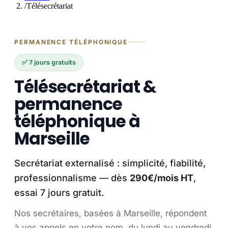
/
Télésecrétariat
PERMANENCE TÉLÉPHONIQUE
✅ 7 jours gratuits
Télésecrétariat &
permanence
téléphonique à
Marseille
Secrétariat externalisé : simplicité, fiabilité,
professionnalisme — dès
290€/mois HT
,
essai 7 jours gratuit.
Nos secrétaires, basées à Marseille, répondent
à vos appels en votre nom, du lundi au vendredi