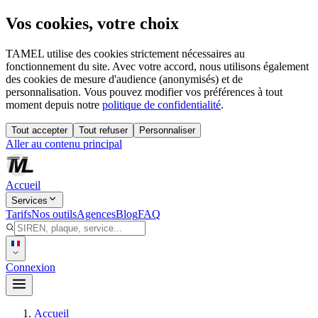
Vos cookies, votre choix
TAMEL utilise des cookies strictement nécessaires au
fonctionnement du site. Avec votre accord, nous utilisons également
des cookies de mesure d'audience (anonymisés) et de
personnalisation. Vous pouvez modifier vos préférences à tout
moment depuis notre
politique de confidentialité
.
Tout accepter
Tout refuser
Personnaliser
Aller au contenu principal
Accueil
Services
Tarifs
Nos outils
Agences
Blog
FAQ
Connexion
Accueil