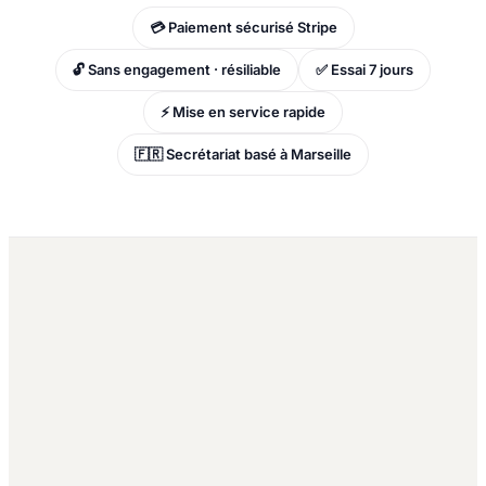
💳 Paiement sécurisé Stripe
🔓 Sans engagement · résiliable
✅ Essai 7 jours
⚡ Mise en service rapide
🇫🇷 Secrétariat basé à Marseille