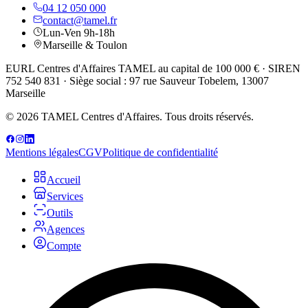
04 12 050 000
contact@tamel.fr
Lun-Ven 9h-18h
Marseille & Toulon
EURL Centres d'Affaires TAMEL au capital de 100 000 € · SIREN
752 540 831 · Siège social : 97 rue Sauveur Tobelem, 13007
Marseille
© 2026 TAMEL Centres d'Affaires. Tous droits réservés.
Mentions légales
CGV
Politique de confidentialité
Accueil
Services
Outils
Agences
Compte