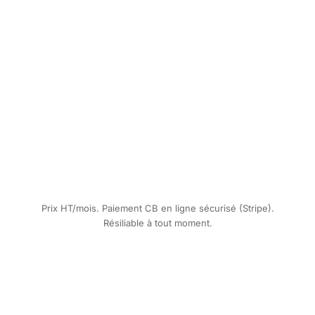
✓
✓
✓
✓
✓
Prix HT/mois. Paiement CB en ligne sécurisé (Stripe).
Résiliable à tout moment.