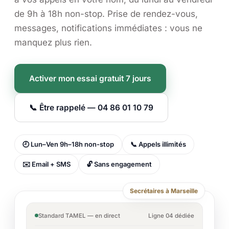
de 9h à 18h non-stop. Prise de rendez-vous,
messages, notifications immédiates : vous ne
manquez plus rien.
Activer mon essai gratuit 7 jours
📞 Être rappelé — 04 86 01 10 79
🕘 Lun–Ven 9h–18h non-stop
📞 Appels illimités
✉️ Email + SMS
🔓 Sans engagement
Secrétaires à Marseille
Standard TAMEL — en direct
Ligne 04 dédiée