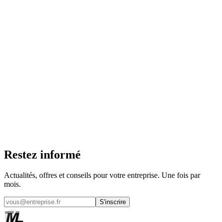
9,90€/mois
Commander maintenant
Trouver une agence
Restez informé
Actualités, offres et conseils pour votre entreprise. Une fois par
mois.
S'inscrire