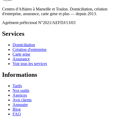
Centres d'Affaires à Marseille et Toulon. Domiciliation, création
d'entreprise, assurance, carte grise et plus — depuis 2013.
Agrément préfectoral N°2021/AEFDJ/13/03
Services
Domiciliation
Création d'entreprise
Carte grise
Assurance
Voir tous les services
Informations
Tarifs
Nos outils
Agences
Avis clients
Annuaire
Blog
FAQ