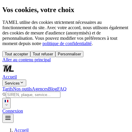
Vos cookies, votre choix
TAMEL utilise des cookies strictement nécessaires au
fonctionnement du site. Avec votre accord, nous utilisons également
des cookies de mesure d'audience (anonymisés) et de
personnalisation. Vous pouvez modifier vos préférences à tout
moment depuis notre
politique de confidentialité
.
Tout accepter
Tout refuser
Personnaliser
Aller au contenu principal
Accueil
Services
Tarifs
Nos outils
Agences
Blog
FAQ
Connexion
Accueil