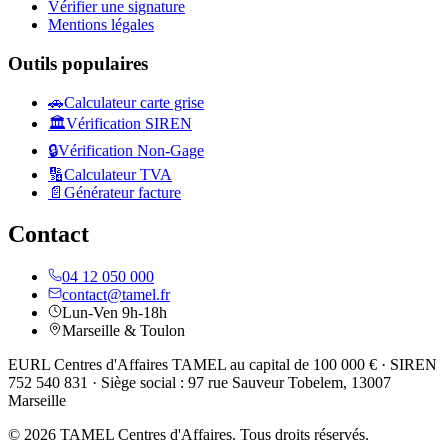
Vérifier une signature
Mentions légales
Outils populaires
🚗
Calculateur carte grise
🏛️
Vérification SIREN
🔒
Vérification Non-Gage
🔢
Calculateur TVA
📄
Générateur facture
Contact
04 12 050 000
contact@tamel.fr
Lun-Ven 9h-18h
Marseille & Toulon
EURL Centres d'Affaires TAMEL au capital de 100 000 € · SIREN
752 540 831 · Siège social : 97 rue Sauveur Tobelem, 13007
Marseille
© 2026 TAMEL Centres d'Affaires. Tous droits réservés.