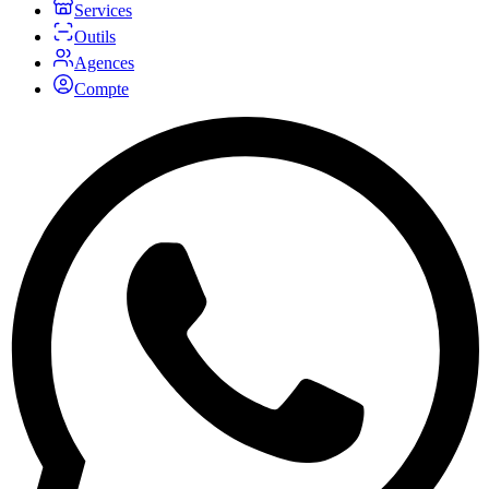
Services
Outils
Agences
Compte