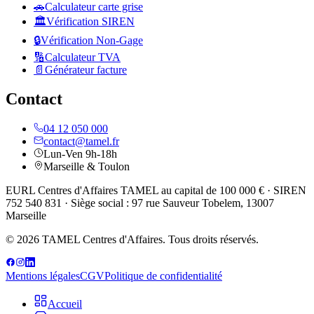
🚗
Calculateur carte grise
🏛️
Vérification SIREN
🔒
Vérification Non-Gage
🔢
Calculateur TVA
📄
Générateur facture
Contact
04 12 050 000
contact@tamel.fr
Lun-Ven 9h-18h
Marseille & Toulon
EURL Centres d'Affaires TAMEL au capital de 100 000 € · SIREN
752 540 831 · Siège social : 97 rue Sauveur Tobelem, 13007
Marseille
© 2026 TAMEL Centres d'Affaires. Tous droits réservés.
Mentions légales
CGV
Politique de confidentialité
Accueil