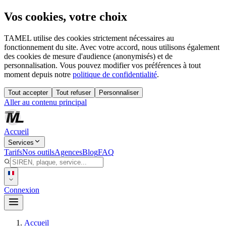
Vos cookies, votre choix
TAMEL utilise des cookies strictement nécessaires au
fonctionnement du site. Avec votre accord, nous utilisons également
des cookies de mesure d'audience (anonymisés) et de
personnalisation. Vous pouvez modifier vos préférences à tout
moment depuis notre
politique de confidentialité
.
Tout accepter
Tout refuser
Personnaliser
Aller au contenu principal
Accueil
Services
Tarifs
Nos outils
Agences
Blog
FAQ
Connexion
Accueil