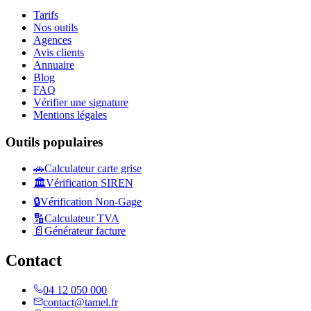
Tarifs
Nos outils
Agences
Avis clients
Annuaire
Blog
FAQ
Vérifier une signature
Mentions légales
Outils populaires
🚗
Calculateur carte grise
🏛️
Vérification SIREN
🔒
Vérification Non-Gage
🔢
Calculateur TVA
📄
Générateur facture
Contact
04 12 050 000
contact@tamel.fr