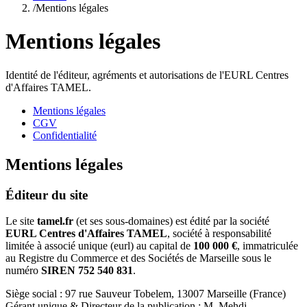
/
Mentions légales
Mentions légales
Identité de l'éditeur, agréments et autorisations de l'EURL Centres
d'Affaires TAMEL.
Mentions légales
CGV
Confidentialité
Mentions légales
Éditeur du site
Le site
tamel.fr
(et ses sous-domaines) est édité par la société
EURL Centres d'Affaires TAMEL
, société à responsabilité
limitée à associé unique (eurl) au capital de
100 000 €
, immatriculée
au Registre du Commerce et des Sociétés de Marseille sous le
numéro
SIREN 752 540 831
.
Siège social : 97 rue Sauveur Tobelem, 13007 Marseille (France)
Gérant unique & Directeur de la publication : M. Mehdi