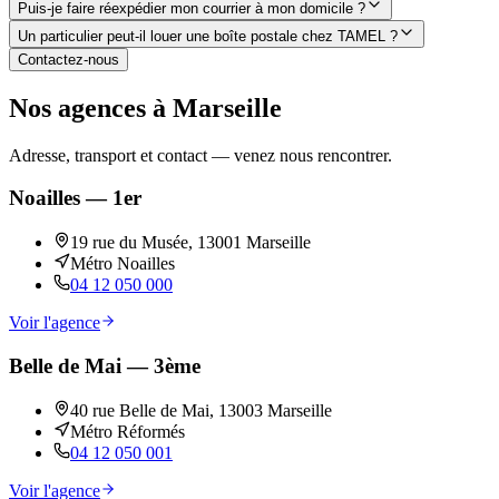
Puis-je faire réexpédier mon courrier à mon domicile ?
Un particulier peut-il louer une boîte postale chez TAMEL ?
Contactez-nous
Nos agences à Marseille
Adresse, transport et contact — venez nous rencontrer.
Noailles — 1er
19 rue du Musée, 13001 Marseille
Métro Noailles
04 12 050 000
Voir l'agence
Belle de Mai — 3ème
40 rue Belle de Mai, 13003 Marseille
Métro Réformés
04 12 050 001
Voir l'agence