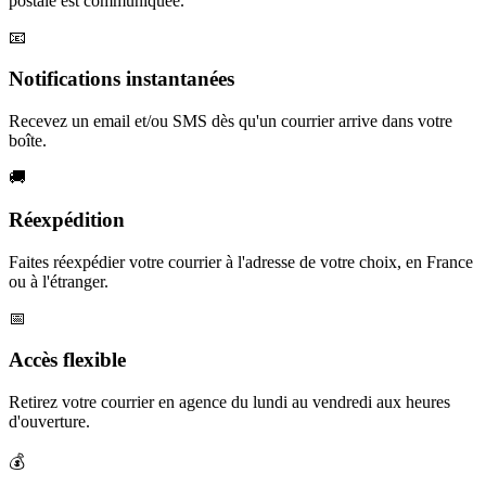
postale est communiquée.
📧
Notifications instantanées
Recevez un email et/ou SMS dès qu'un courrier arrive dans votre
boîte.
🚚
Réexpédition
Faites réexpédier votre courrier à l'adresse de votre choix, en France
ou à l'étranger.
📅
Accès flexible
Retirez votre courrier en agence du lundi au vendredi aux heures
d'ouverture.
💰