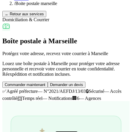
/
Boite postale marseille
← Retour aux services
Domiciliation & Courrier
Boîte postale à Marseille
Protégez votre adresse, recevez votre courrier à Marseille
Louez une boîte postale à Marseille pour protéger votre adresse
personnelle et recevoir votre courrier en toute confidentialité.
Réexpédition et notification incluses.
Commander maintenant
Demander un devis
✅
Agréé préfecture
— N°2021/AEFDJ/13/03
🔒
Sécurisé
— Accès
contrôlé
📨
Temps réel
— Notifications
🏢
6
— Agences