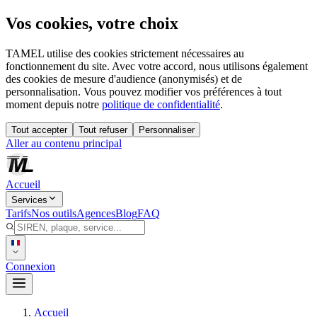
Vos cookies, votre choix
TAMEL utilise des cookies strictement nécessaires au
fonctionnement du site. Avec votre accord, nous utilisons également
des cookies de mesure d'audience (anonymisés) et de
personnalisation. Vous pouvez modifier vos préférences à tout
moment depuis notre
politique de confidentialité
.
Tout accepter
Tout refuser
Personnaliser
Aller au contenu principal
Accueil
Services
Tarifs
Nos outils
Agences
Blog
FAQ
Connexion
Accueil