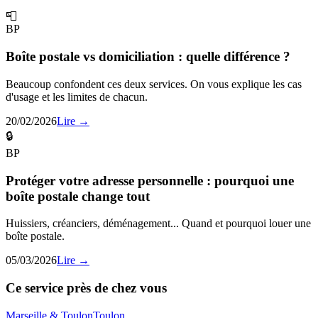
📮
BP
Boîte postale vs domiciliation : quelle différence ?
Beaucoup confondent ces deux services. On vous explique les cas
d'usage et les limites de chacun.
20/02/2026
Lire →
🔒
BP
Protéger votre adresse personnelle : pourquoi une
boîte postale change tout
Huissiers, créanciers, déménagement... Quand et pourquoi louer une
boîte postale.
05/03/2026
Lire →
Ce service près de chez vous
Marseille & Toulon
Toulon