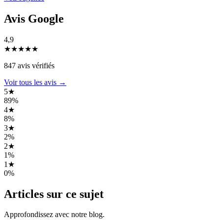
Avis Google
4,9
★
★
★
★
★
847 avis vérifiés
Voir tous les avis →
5★
89%
4★
8%
3★
2%
2★
1%
1★
0%
Articles sur ce sujet
Approfondissez avec notre blog.