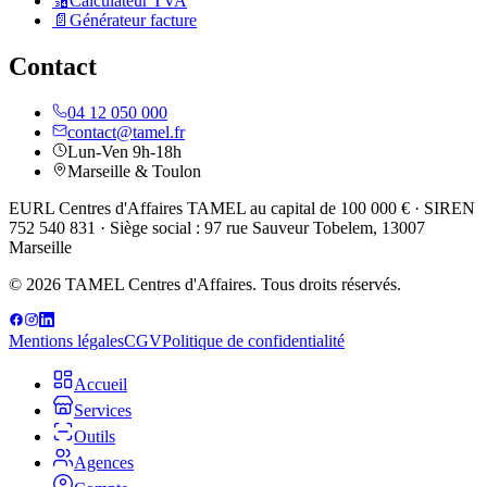
🔢
Calculateur TVA
📄
Générateur facture
Contact
04 12 050 000
contact@tamel.fr
Lun-Ven 9h-18h
Marseille & Toulon
EURL Centres d'Affaires TAMEL au capital de 100 000 € · SIREN
752 540 831 · Siège social : 97 rue Sauveur Tobelem, 13007
Marseille
© 2026 TAMEL Centres d'Affaires. Tous droits réservés.
Mentions légales
CGV
Politique de confidentialité
Accueil
Services
Outils
Agences