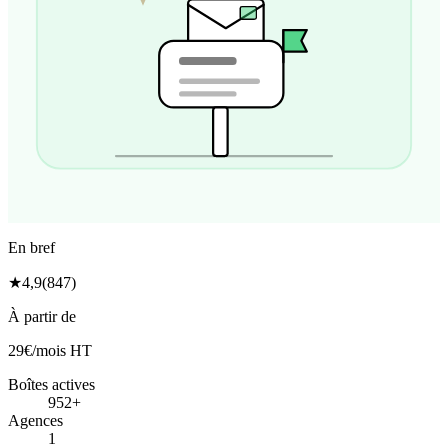
En bref
★
4,9
(847)
À partir de
29€
/mois HT
Boîtes actives
952
+
Agences
1