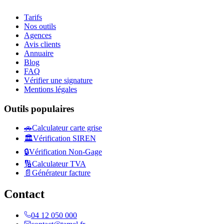
Tarifs
Nos outils
Agences
Avis clients
Annuaire
Blog
FAQ
Vérifier une signature
Mentions légales
Outils populaires
🚗
Calculateur carte grise
🏛️
Vérification SIREN
🔒
Vérification Non-Gage
🔢
Calculateur TVA
📄
Générateur facture
Contact
04 12 050 000