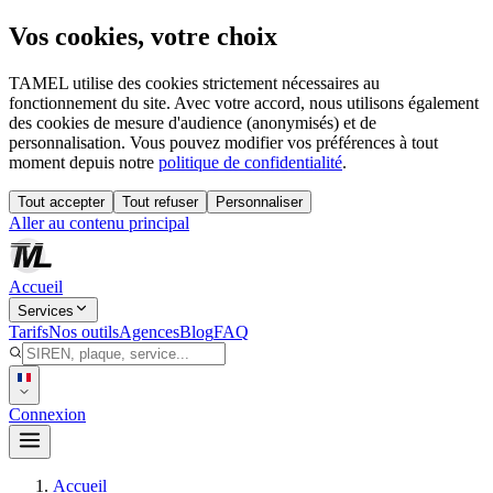
Vos cookies, votre choix
TAMEL utilise des cookies strictement nécessaires au
fonctionnement du site. Avec votre accord, nous utilisons également
des cookies de mesure d'audience (anonymisés) et de
personnalisation. Vous pouvez modifier vos préférences à tout
moment depuis notre
politique de confidentialité
.
Tout accepter
Tout refuser
Personnaliser
Aller au contenu principal
Accueil
Services
Tarifs
Nos outils
Agences
Blog
FAQ
Connexion
Accueil