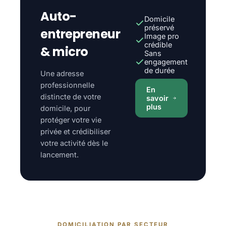
Auto-
Domicile
préservé
entrepreneur
Image pro
crédible
& micro
Sans
engagement
de durée
Une adresse
professionnelle
En
distincte de votre
savoir
plus
domicile, pour
protéger votre vie
privée et crédibiliser
votre activité dès le
lancement.
DOMICILIATION PAR SECTEUR