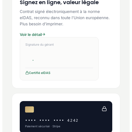
Signez en ligne, valeur légale
Contrat signé électroniquement à la norme
eIDAS, reconnu dans toute l'Union européenne.
Plus besoin d'imprimer.
Voir le détail
Signature du gérant
Certifié eIDAS
•••• •••• •••• 4242
Paiement sécurisé · Stripe