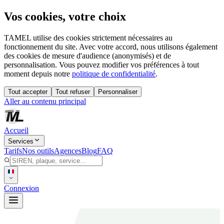
Vos cookies, votre choix
TAMEL utilise des cookies strictement nécessaires au
fonctionnement du site. Avec votre accord, nous utilisons également
des cookies de mesure d'audience (anonymisés) et de
personnalisation. Vous pouvez modifier vos préférences à tout
moment depuis notre
politique de confidentialité
.
Tout accepter
Tout refuser
Personnaliser
Aller au contenu principal
Accueil
Services
Tarifs
Nos outils
Agences
Blog
FAQ
Connexion