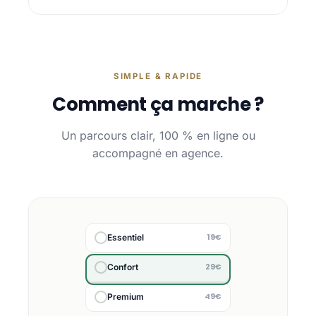
SIMPLE & RAPIDE
Comment ça marche ?
Un parcours clair, 100 % en ligne ou
accompagné en agence.
19€
Essentiel
29€
Confort
49€
Premium