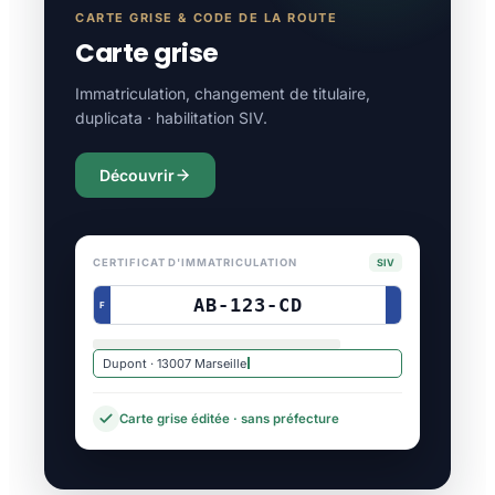
CARTE GRISE & CODE DE LA ROUTE
Carte grise
Immatriculation, changement de titulaire,
duplicata · habilitation SIV.
Découvrir
CERTIFICAT D'IMMATRICULATION
SIV
AB-123-CD
F
Dupont · 13007 Marseille
Carte grise éditée · sans préfecture