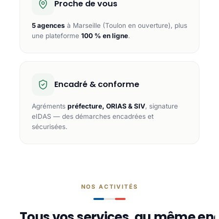
Proche de vous
5 agences
à Marseille (Toulon en ouverture), plus
une plateforme
100 % en ligne
.
Encadré & conforme
Agréments
préfecture, ORIAS & SIV
, signature
eIDAS — des démarches encadrées et
sécurisées.
NOS ACTIVITÉS
Tous vos services, au même end