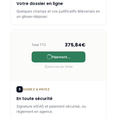
Votre dossier en ligne
Quelques champs et vos justificatifs téléversés en
un glisser-déposer.
375,84€
Total TTC
Paiement…
Payé
Sécurisé par Stripe
3
SIGNEZ & PAYEZ
En toute sécurité
Signature eIDAS et paiement sécurisé, ou
règlement en agence.