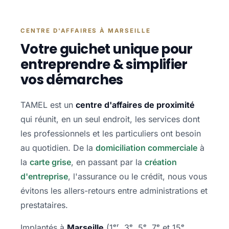
CENTRE D'AFFAIRES À MARSEILLE
Votre guichet unique pour
entreprendre & simplifier
vos démarches
TAMEL est un
centre d'affaires de proximité
qui réunit, en un seul endroit, les services dont
les professionnels et les particuliers ont besoin
au quotidien. De la
domiciliation commerciale
à
la
carte grise
, en passant par la
création
d'entreprise
, l'assurance ou le crédit, nous vous
évitons les allers-retours entre administrations et
prestataires.
Implantés à
Marseille
(1ᵉʳ, 3ᵉ, 5ᵉ, 7ᵉ et 15ᵉ