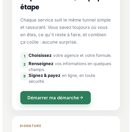
étape
Chaque service suit le même tunnel simple
et rassurant. Vous savez toujours où vous
en êtes, ce qu'il reste à faire, et combien
ça coûte · aucune surprise.
Choisissez
votre agence et votre formule.
1
Renseignez
vos informations en quelques
2
champs.
Signez & payez
en ligne, en toute
3
sécurité.
Démarrer ma démarche
SIGNATURE