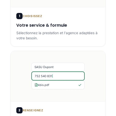
1
CHOISISSEZ
Votre service & formule
Sélectionnez la prestation et l'agence adaptées à
votre besoin.
SASU Dupont
752 540 831
kbis.pdf
2
RENSEIGNEZ