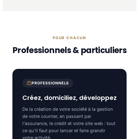
POUR CHACUN
Professionnels & particuliers
PROFESSIONNELS
Créez, domiciliez, développez
De la création de votre société à la gestion
de votre courrier, en passant par
l'assurance, le crédit et votre site web : tout
ce qu'il faut pour lancer et faire grandir
votre activité.