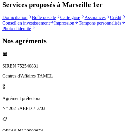
Services proposés à Marseille 1er
Domiciliation
Boîte postale
Carte grise
Assurances
Crédit
Conseil en investissement
Impression
Tampons personnalisés
Photo d'identité
Nos agréments
🏛️
SIREN 752540831
Centres d'Affaires TAMEL
🎖️
Agrément préfectoral
N° 2021/AEFDJ/13/03
📋
ORIAS N° 20002674