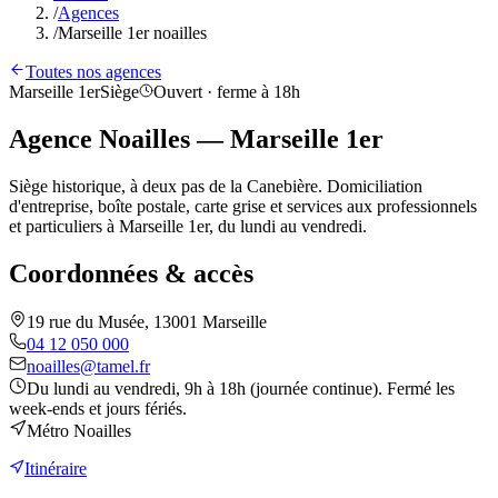
/
Agences
/
Marseille 1er noailles
Toutes nos agences
Marseille 1er
Siège
Ouvert · ferme à 18h
Agence Noailles — Marseille 1er
Siège historique, à deux pas de la Canebière. Domiciliation
d'entreprise, boîte postale, carte grise et services aux professionnels
et particuliers à Marseille 1er, du lundi au vendredi.
Coordonnées & accès
19 rue du Musée, 13001 Marseille
04 12 050 000
noailles@tamel.fr
Du lundi au vendredi, 9h à 18h (journée continue). Fermé les
week-ends et jours fériés.
Métro Noailles
Itinéraire