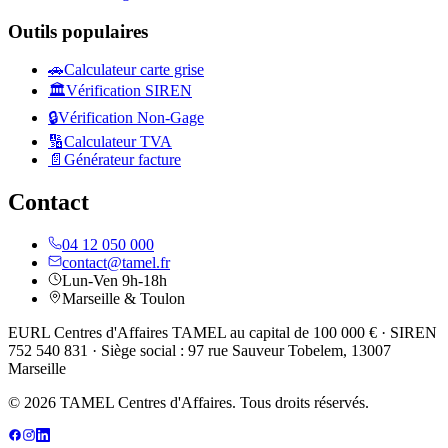
Outils populaires
🚗
Calculateur carte grise
🏛️
Vérification SIREN
🔒
Vérification Non-Gage
🔢
Calculateur TVA
📄
Générateur facture
Contact
04 12 050 000
contact@tamel.fr
Lun-Ven 9h-18h
Marseille & Toulon
EURL Centres d'Affaires TAMEL au capital de 100 000 € · SIREN
752 540 831 · Siège social : 97 rue Sauveur Tobelem, 13007
Marseille
© 2026 TAMEL Centres d'Affaires. Tous droits réservés.