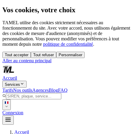
Vos cookies, votre choix
TAMEL utilise des cookies strictement nécessaires au
fonctionnement du site. Avec votre accord, nous utilisons également
des cookies de mesure d'audience (anonymisés) et de
personnalisation. Vous pouvez modifier vos préférences à tout
moment depuis notre
politique de confidentialité
.
Tout accepter
Tout refuser
Personnaliser
Aller au contenu principal
Accueil
Services
Tarifs
Nos outils
Agences
Blog
FAQ
Connexion
Accueil