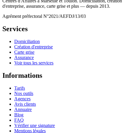
Centres d'Affaires à Marseille et Toulon. Domiciliation, création
d'entreprise, assurance, carte grise et plus — depuis 2013.
Agrément préfectoral N°2021/AEFDJ/13/03
Services
Domiciliation
Création d'entreprise
Carte grise
Assurance
Voir tous les services
Informations
Tarifs
Nos outils
Agences
Avis clients
Annuaire
Blog
FAQ
Vérifier une signature
Mentions légales