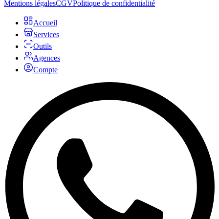
Mentions légales
CGV
Politique de confidentialité
Accueil
Services
Outils
Agences
Compte