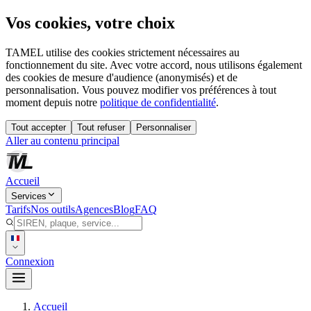
Vos cookies, votre choix
TAMEL utilise des cookies strictement nécessaires au
fonctionnement du site. Avec votre accord, nous utilisons également
des cookies de mesure d'audience (anonymisés) et de
personnalisation. Vous pouvez modifier vos préférences à tout
moment depuis notre
politique de confidentialité
.
Tout accepter
Tout refuser
Personnaliser
Aller au contenu principal
Accueil
Services
Tarifs
Nos outils
Agences
Blog
FAQ
Connexion
Accueil