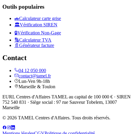
Outils populaires
🚗
Calculateur carte grise
🏛️
Vérification SIREN
🔒
Vérification Non-Gage
🔢
Calculateur TVA
📄
Générateur facture
Contact
04 12 050 000
contact@tamel.fr
Lun-Ven 9h-18h
Marseille & Toulon
EURL Centres d'Affaires TAMEL au capital de 100 000 € · SIREN
752 540 831 · Siège social : 97 rue Sauveur Tobelem, 13007
Marseille
© 2026 TAMEL Centres d'Affaires. Tous droits réservés.
Mentions légales
CGV
Politique de confidentialité