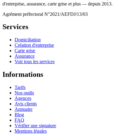
d'entreprise, assurance, carte grise et plus — depuis 2013.
Agrément préfectoral N°2021/AEFDJ/13/03
Services
Domiciliation
Création d'entreprise
Carte grise
Assurance
Voir tous les services
Informations
Tarifs
Nos outils
Agences
Avis clients
Annuaire
Blog
FAQ
Vérifier une signature
Mentions légales