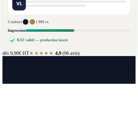
VL
Couleurs
1 000 ex.
Impression
BAT validé — production lancée
dès 9,90€
HT
★★★★★
4,9
(96 avis)
STUDIO + ATELIERS INTÉGRÉS