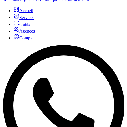
Accueil
Services
Outils
Agences
Compte