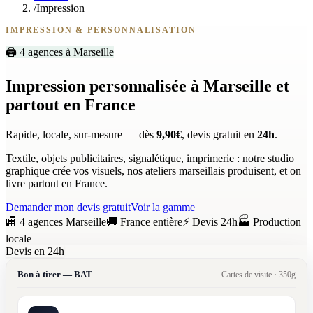
/
Impression
IMPRESSION & PERSONNALISATION
🖨️ 4 agences à Marseille
Impression personnalisée à Marseille et
partout en France
Rapide, locale, sur-mesure — dès
9,90€
, devis gratuit en
24h
.
Textile, objets publicitaires, signalétique, imprimerie : notre studio
graphique crée vos visuels, nos ateliers marseillais produisent, et on
livre partout en France.
Demander mon devis gratuit
Voir la gamme
🏬 4 agences Marseille
🚚 France entière
⚡ Devis 24h
🏭 Production
locale
Devis en 24h
Bon à tirer — BAT
Cartes de visite · 350g