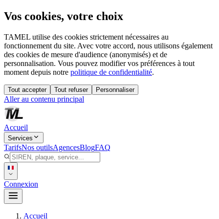
Vos cookies, votre choix
TAMEL utilise des cookies strictement nécessaires au
fonctionnement du site. Avec votre accord, nous utilisons également
des cookies de mesure d'audience (anonymisés) et de
personnalisation. Vous pouvez modifier vos préférences à tout
moment depuis notre
politique de confidentialité
.
Tout accepter
Tout refuser
Personnaliser
Aller au contenu principal
Accueil
Services
Tarifs
Nos outils
Agences
Blog
FAQ
Connexion
Accueil