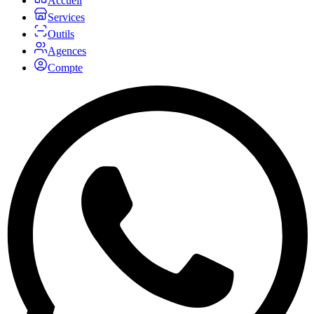
Accueil
Services
Outils
Agences
Compte