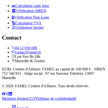
🚗
Calculateur carte grise
🏛️
Vérification SIREN
🔒
Vérification Non-Gage
🔢
Calculateur TVA
📄
Générateur facture
Contact
04 12 050 000
contact@tamel.fr
Lun-Ven 9h-18h
Marseille & Toulon
EURL Centres d'Affaires TAMEL au capital de 100 000 € · SIREN
752 540 831 · Siège social : 97 rue Sauveur Tobelem, 13007
Marseille
© 2026 TAMEL Centres d'Affaires. Tous droits réservés.
Mentions légales
CGV
Politique de confidentialité