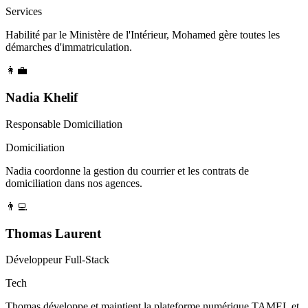
Services
Habilité par le Ministère de l'Intérieur, Mohamed gère toutes les
démarches d'immatriculation.
👩‍💼
Nadia Khelif
Responsable Domiciliation
Domiciliation
Nadia coordonne la gestion du courrier et les contrats de
domiciliation dans nos agences.
👨‍💻
Thomas Laurent
Développeur Full-Stack
Tech
Thomas développe et maintient la plateforme numérique TAMEL et