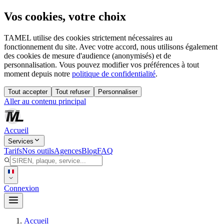
Vos cookies, votre choix
TAMEL utilise des cookies strictement nécessaires au
fonctionnement du site. Avec votre accord, nous utilisons également
des cookies de mesure d'audience (anonymisés) et de
personnalisation. Vous pouvez modifier vos préférences à tout
moment depuis notre
politique de confidentialité
.
Tout accepter
Tout refuser
Personnaliser
Aller au contenu principal
Accueil
Services
Tarifs
Nos outils
Agences
Blog
FAQ
Connexion
Accueil