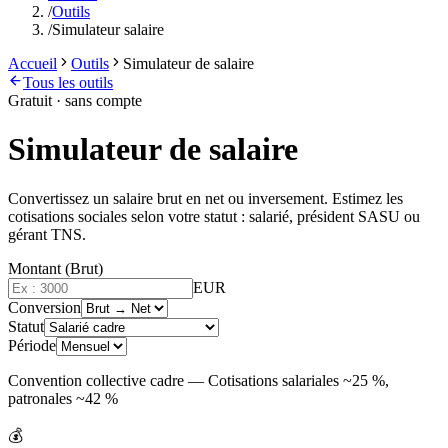
/
Outils
/
Simulateur salaire
Accueil
Outils
Simulateur de salaire
Tous les outils
Gratuit · sans compte
Simulateur de salaire
Convertissez un salaire brut en net ou inversement. Estimez les
cotisations sociales selon votre statut : salarié, président SASU ou
gérant TNS.
Montant (Brut)
EUR
Conversion
Statut
Période
Convention collective cadre — Cotisations salariales ~25 %,
patronales ~42 %
💰