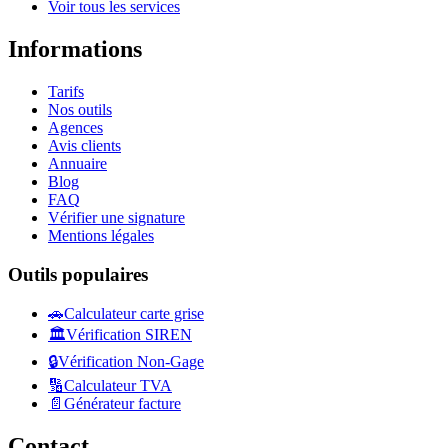
Voir tous les services
Informations
Tarifs
Nos outils
Agences
Avis clients
Annuaire
Blog
FAQ
Vérifier une signature
Mentions légales
Outils populaires
🚗
Calculateur carte grise
🏛️
Vérification SIREN
🔒
Vérification Non-Gage
🔢
Calculateur TVA
📄
Générateur facture
Contact