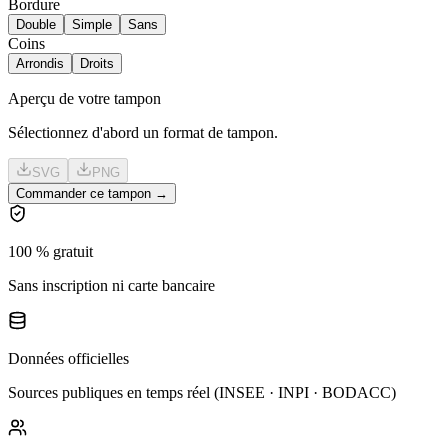
Bordure
Double
Simple
Sans
Coins
Arrondis
Droits
Aperçu de votre tampon
Sélectionnez d'abord un format de tampon.
SVG
PNG
Commander ce tampon →
100 % gratuit
Sans inscription ni carte bancaire
Données officielles
Sources publiques en temps réel (INSEE · INPI · BODACC)