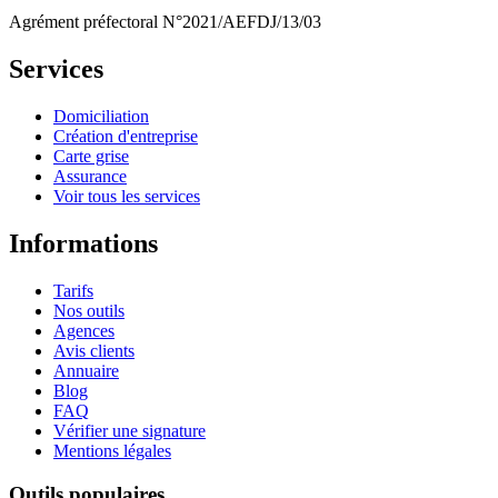
Agrément préfectoral N°2021/AEFDJ/13/03
Services
Domiciliation
Création d'entreprise
Carte grise
Assurance
Voir tous les services
Informations
Tarifs
Nos outils
Agences
Avis clients
Annuaire
Blog
FAQ
Vérifier une signature
Mentions légales
Outils populaires