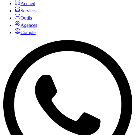
Accueil
Services
Outils
Agences
Compte