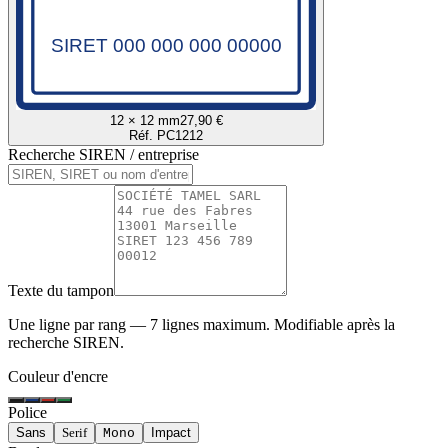
SIRET 000 000 000 00000
12 × 12 mm
27,90 €
Réf. PC1212
Recherche SIREN / entreprise
Texte du tampon
Une ligne par rang — 7 lignes maximum. Modifiable après la
recherche SIREN.
Couleur d'encre
Police
Sans
Serif
Impact
Mono