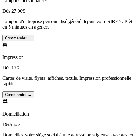
Tampons personnalisés
Dès 27,90€
Tampon d'entreprise personnalisé généré depuis votre SIREN. Prêt
en 5 minutes en agence.
Commander →
🖨️
Impression
Dès 15€
Cartes de visite, flyers, affiches, textile. Impression professionnelle
rapide.
Commander →
🏛️
Domiciliation
19€/mois
Domiciliez votre siège social à une adresse prestigieuse avec gestion