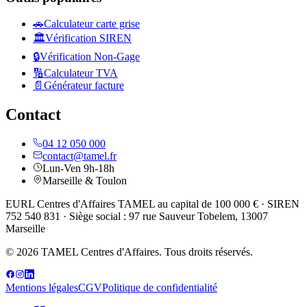
🚗
Calculateur carte grise
🏛️
Vérification SIREN
🔒
Vérification Non-Gage
🔢
Calculateur TVA
📄
Générateur facture
Contact
04 12 050 000
contact@tamel.fr
Lun-Ven 9h-18h
Marseille & Toulon
EURL Centres d'Affaires TAMEL au capital de 100 000 € · SIREN
752 540 831 · Siège social : 97 rue Sauveur Tobelem, 13007
Marseille
© 2026 TAMEL Centres d'Affaires. Tous droits réservés.
Mentions légales
CGV
Politique de confidentialité