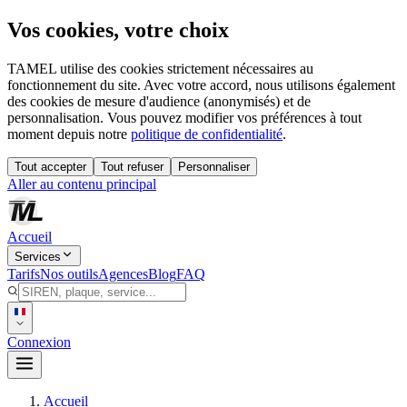
Vos cookies, votre choix
TAMEL utilise des cookies strictement nécessaires au
fonctionnement du site. Avec votre accord, nous utilisons également
des cookies de mesure d'audience (anonymisés) et de
personnalisation. Vous pouvez modifier vos préférences à tout
moment depuis notre
politique de confidentialité
.
Tout accepter
Tout refuser
Personnaliser
Aller au contenu principal
Accueil
Services
Tarifs
Nos outils
Agences
Blog
FAQ
Connexion
Accueil