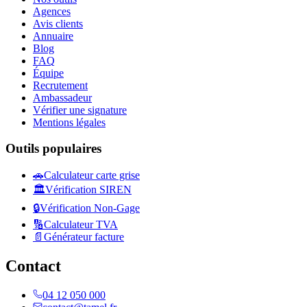
Agences
Avis clients
Annuaire
Blog
FAQ
Équipe
Recrutement
Ambassadeur
Vérifier une signature
Mentions légales
Outils populaires
🚗
Calculateur carte grise
🏛️
Vérification SIREN
🔒
Vérification Non-Gage
🔢
Calculateur TVA
📄
Générateur facture
Contact
04 12 050 000