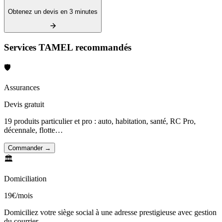
Obtenez un devis en 3 minutes
Services TAMEL recommandés
🛡️
Assurances
Devis gratuit
19 produits particulier et pro : auto, habitation, santé, RC Pro,
décennale, flotte…
Commander →
🏛️
Domiciliation
19€/mois
Domiciliez votre siège social à une adresse prestigieuse avec gestion
du courrier.