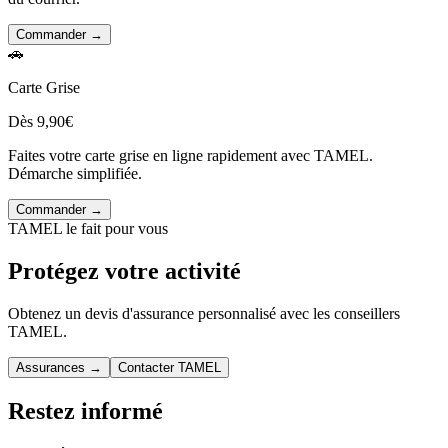
Commander →
🚗
Carte Grise
Dès 9,90€
Faites votre carte grise en ligne rapidement avec TAMEL.
Démarche simplifiée.
Commander →
TAMEL le fait pour vous
Protégez votre activité
Obtenez un devis d'assurance personnalisé avec les conseillers
TAMEL.
Assurances →
Contacter TAMEL
Restez informé