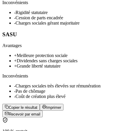
Inconvénients
-
Rigidité statutaire
-
Cession de parts encadrée
-
Charges sociales gérant majoritaire
SASU
Avantages
+
Meilleure protection sociale
+
Dividendes sans charges sociales
+
Grande liberté statutaire
Inconvénients
-
Charges sociales très élevées sur rémunération
-
Pas de chômage
-
Coût de création plus élevé
Copier le résultat
Imprimer
Recevoir par email