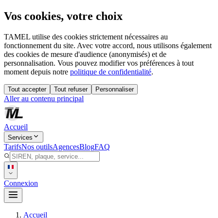
Vos cookies, votre choix
TAMEL utilise des cookies strictement nécessaires au
fonctionnement du site. Avec votre accord, nous utilisons également
des cookies de mesure d'audience (anonymisés) et de
personnalisation. Vous pouvez modifier vos préférences à tout
moment depuis notre
politique de confidentialité
.
Tout accepter
Tout refuser
Personnaliser
Aller au contenu principal
Accueil
Services
Tarifs
Nos outils
Agences
Blog
FAQ
Connexion
Accueil