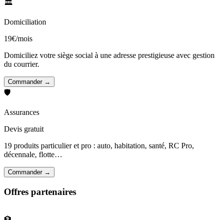
🏛️
Domiciliation
19€/mois
Domiciliez votre siège social à une adresse prestigieuse avec gestion
du courrier.
Commander →
🛡️
Assurances
Devis gratuit
19 produits particulier et pro : auto, habitation, santé, RC Pro,
décennale, flotte…
Commander →
Offres partenaires
🏦