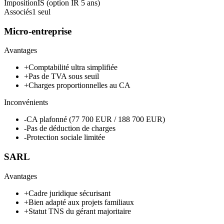
Imposition
IS (option IR 5 ans)
Associés
1 seul
Micro-entreprise
Avantages
+
Comptabilité ultra simplifiée
+
Pas de TVA sous seuil
+
Charges proportionnelles au CA
Inconvénients
-
CA plafonné (77 700 EUR / 188 700 EUR)
-
Pas de déduction de charges
-
Protection sociale limitée
SARL
Avantages
+
Cadre juridique sécurisant
+
Bien adapté aux projets familiaux
+
Statut TNS du gérant majoritaire