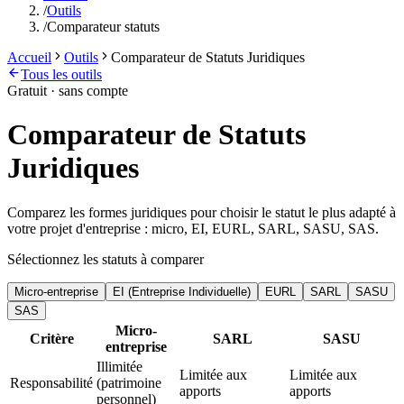
/
Outils
/
Comparateur statuts
Accueil
Outils
Comparateur de Statuts Juridiques
Tous les outils
Gratuit · sans compte
Comparateur de Statuts
Juridiques
Comparez les formes juridiques pour choisir le statut le plus adapté à
votre projet d'entreprise : micro, EI, EURL, SARL, SASU, SAS.
Sélectionnez les statuts à comparer
Micro-entreprise
EI (Entreprise Individuelle)
EURL
SARL
SASU
SAS
Micro-
Critère
SARL
SASU
entreprise
Illimitée
Limitée aux
Limitée aux
Responsabilité
(patrimoine
apports
apports
personnel)