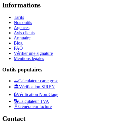
Informations
Tarifs
Nos outils
Agences
Avis clients
Annuaire
Blog
FAQ
Vérifier une signature
Mentions légales
Outils populaires
🚗
Calculateur carte grise
🏛️
Vérification SIREN
🔒
Vérification Non-Gage
🔢
Calculateur TVA
📄
Générateur facture
Contact