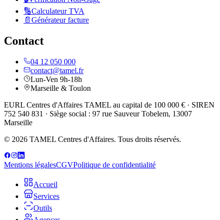
🔢
Calculateur TVA
📄
Générateur facture
Contact
04 12 050 000
contact@tamel.fr
Lun-Ven 9h-18h
Marseille & Toulon
EURL Centres d'Affaires TAMEL au capital de 100 000 € · SIREN
752 540 831 · Siège social : 97 rue Sauveur Tobelem, 13007
Marseille
© 2026 TAMEL Centres d'Affaires. Tous droits réservés.
Mentions légales
CGV
Politique de confidentialité
Accueil
Services
Outils
Agences