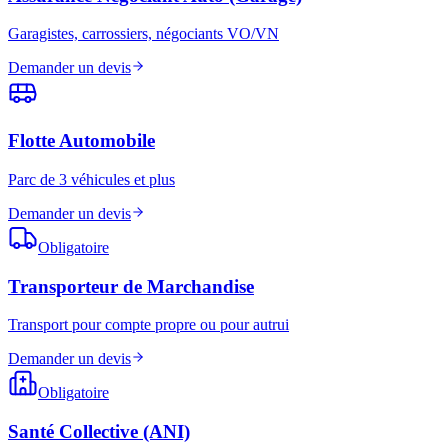
Garagistes, carrossiers, négociants VO/VN
Demander un devis
Flotte Automobile
Parc de 3 véhicules et plus
Demander un devis
Obligatoire
Transporteur de Marchandise
Transport pour compte propre ou pour autrui
Demander un devis
Obligatoire
Santé Collective (ANI)