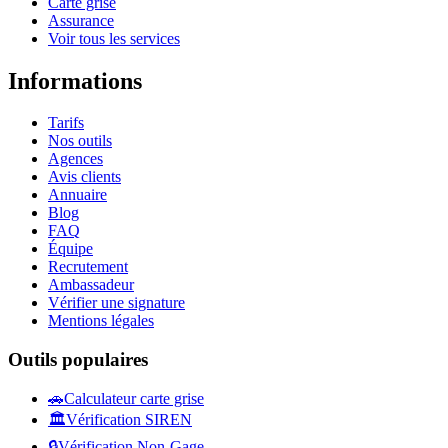
Carte grise
Assurance
Voir tous les services
Informations
Tarifs
Nos outils
Agences
Avis clients
Annuaire
Blog
FAQ
Équipe
Recrutement
Ambassadeur
Vérifier une signature
Mentions légales
Outils populaires
🚗
Calculateur carte grise
🏛️
Vérification SIREN
🔒
Vérification Non-Gage