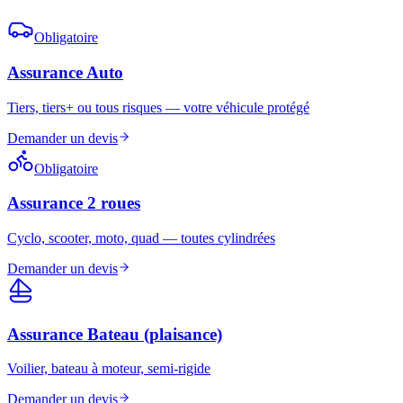
Obligatoire
Assurance Auto
Tiers, tiers+ ou tous risques — votre véhicule protégé
Demander un devis
Obligatoire
Assurance 2 roues
Cyclo, scooter, moto, quad — toutes cylindrées
Demander un devis
Assurance Bateau (plaisance)
Voilier, bateau à moteur, semi-rigide
Demander un devis