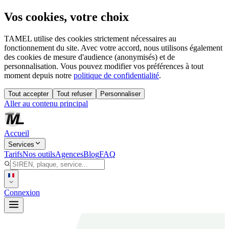
Vos cookies, votre choix
TAMEL utilise des cookies strictement nécessaires au
fonctionnement du site. Avec votre accord, nous utilisons également
des cookies de mesure d'audience (anonymisés) et de
personnalisation. Vous pouvez modifier vos préférences à tout
moment depuis notre
politique de confidentialité
.
Tout accepter
Tout refuser
Personnaliser
Aller au contenu principal
Accueil
Services
Tarifs
Nos outils
Agences
Blog
FAQ
Connexion