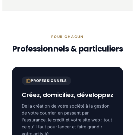
POUR CHACUN
Professionnels & particuliers
PROFESSIONNELS
Créez, domiciliez, développez
De la création de votre société à la gestion
de votre courrier, en passant par
l'assurance, le crédit et votre site web : tout
ce qu'il faut pour lancer et faire grandir
votre activité.