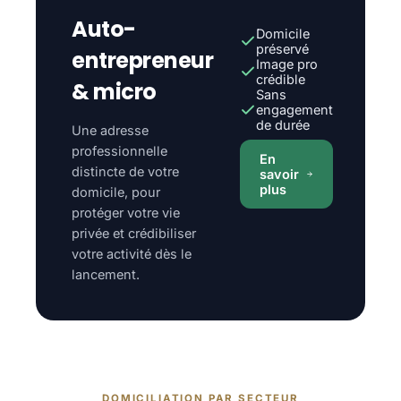
Auto-
Domicile
préservé
entrepreneur
Image pro
crédible
& micro
Sans
engagement
de durée
Une adresse
professionnelle
En
distincte de votre
savoir
plus
domicile, pour
protéger votre vie
privée et crédibiliser
votre activité dès le
lancement.
DOMICILIATION PAR SECTEUR