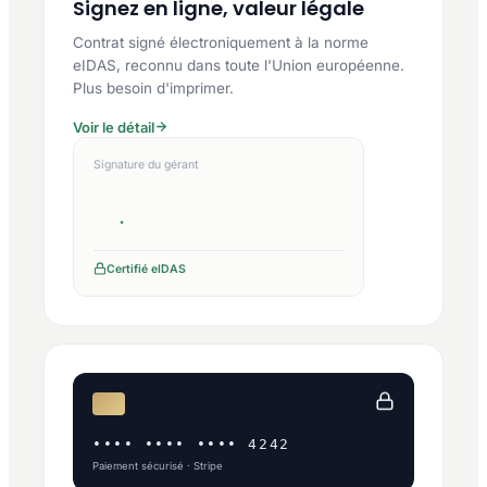
Signez en ligne, valeur légale
Contrat signé électroniquement à la norme
eIDAS, reconnu dans toute l'Union européenne.
Plus besoin d'imprimer.
Voir le détail
Signature du gérant
Certifié eIDAS
•••• •••• •••• 4242
Paiement sécurisé · Stripe