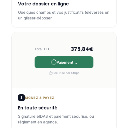
Votre dossier en ligne
Quelques champs et vos justificatifs téléversés en
un glisser-déposer.
375,84€
Total TTC
Paiement…
Payé
Sécurisé par Stripe
3
SIGNEZ & PAYEZ
En toute sécurité
Signature eIDAS et paiement sécurisé, ou
règlement en agence.