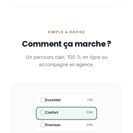
SIMPLE & RAPIDE
Comment ça marche ?
Un parcours clair, 100 % en ligne ou
accompagné en agence.
19€
Essentiel
29€
Confort
49€
Premium