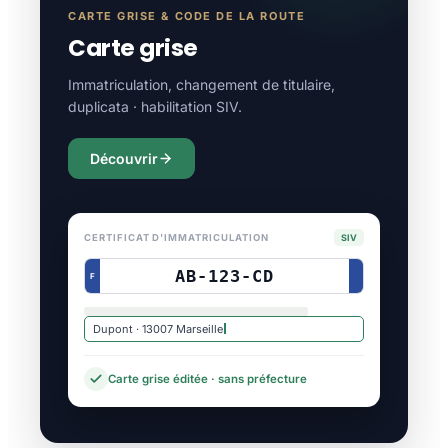
CARTE GRISE & CODE DE LA ROUTE
Carte grise
Immatriculation, changement de titulaire,
duplicata · habilitation SIV.
Découvrir
CERTIFICAT D'IMMATRICULATION
SIV
AB-123-CD
F
Dupont · 13007 Marseille
Carte grise éditée · sans préfecture