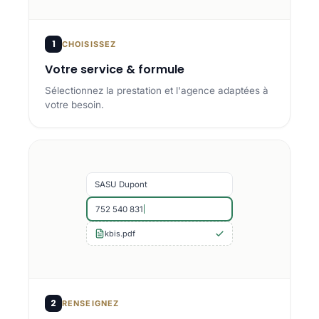
1
CHOISISSEZ
Votre service & formule
Sélectionnez la prestation et l'agence adaptées à
votre besoin.
SASU Dupont
752 540 831
kbis.pdf
2
RENSEIGNEZ