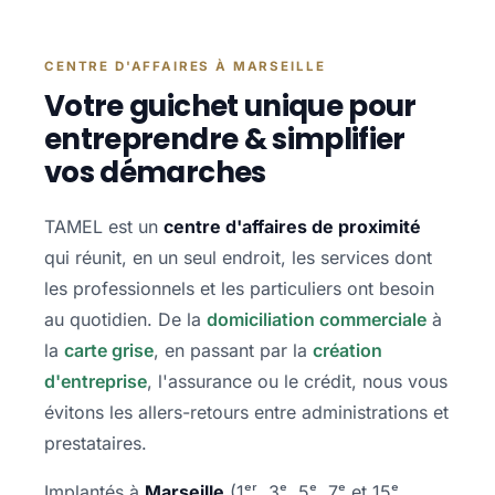
CENTRE D'AFFAIRES À MARSEILLE
Votre guichet unique pour
entreprendre & simplifier
vos démarches
TAMEL est un
centre d'affaires de proximité
qui réunit, en un seul endroit, les services dont
les professionnels et les particuliers ont besoin
au quotidien. De la
domiciliation commerciale
à
la
carte grise
, en passant par la
création
d'entreprise
, l'assurance ou le crédit, nous vous
évitons les allers-retours entre administrations et
prestataires.
Implantés à
Marseille
(1ᵉʳ, 3ᵉ, 5ᵉ, 7ᵉ et 15ᵉ