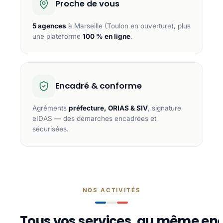
Proche de vous
5 agences
à Marseille (Toulon en ouverture), plus
une plateforme
100 % en ligne
.
Encadré & conforme
Agréments
préfecture, ORIAS & SIV
, signature
eIDAS — des démarches encadrées et
sécurisées.
NOS ACTIVITÉS
Tous vos services, au même end