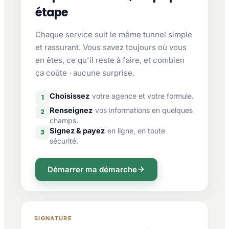
étape
Chaque service suit le même tunnel simple
et rassurant. Vous savez toujours où vous
en êtes, ce qu'il reste à faire, et combien
ça coûte · aucune surprise.
Choisissez
votre agence et votre formule.
1
Renseignez
vos informations en quelques
2
champs.
Signez & payez
en ligne, en toute
3
sécurité.
Démarrer ma démarche
SIGNATURE