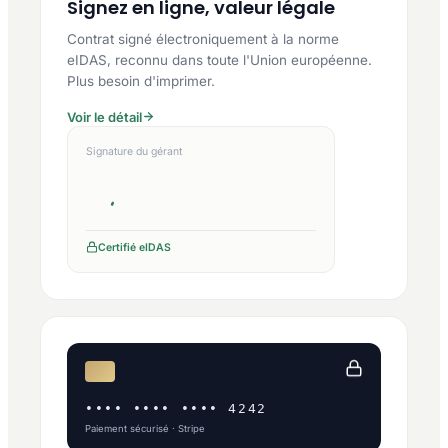
Signez en ligne, valeur légale
Contrat signé électroniquement à la norme
eIDAS, reconnu dans toute l'Union européenne.
Plus besoin d'imprimer.
Voir le détail
Signature du gérant
Certifié eIDAS
•••• •••• •••• 4242
Paiement sécurisé · Stripe