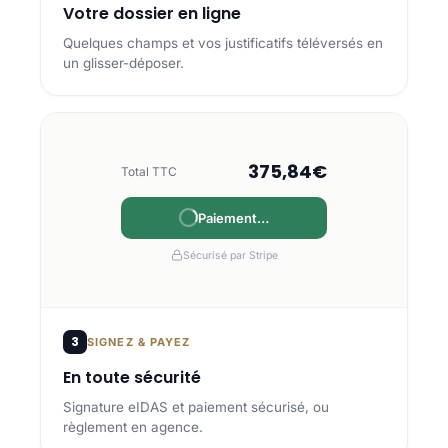
Votre dossier en ligne
Quelques champs et vos justificatifs téléversés en
un glisser-déposer.
375,84€
Total TTC
Payé
Sécurisé par Stripe
3
SIGNEZ & PAYEZ
En toute sécurité
Signature eIDAS et paiement sécurisé, ou
règlement en agence.