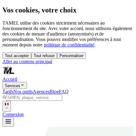
Vos cookies, votre choix
TAMEL utilise des cookies strictement nécessaires au
fonctionnement du site. Avec votre accord, nous utilisons également
des cookies de mesure d'audience (anonymisés) et de
personnalisation. Vous pouvez modifier vos préférences à tout
moment depuis notre
politique de confidentialité
.
Tout accepter
Tout refuser
Personnaliser
Aller au contenu principal
Accueil
Services
Tarifs
Nos outils
Agences
Blog
FAQ
Connexion