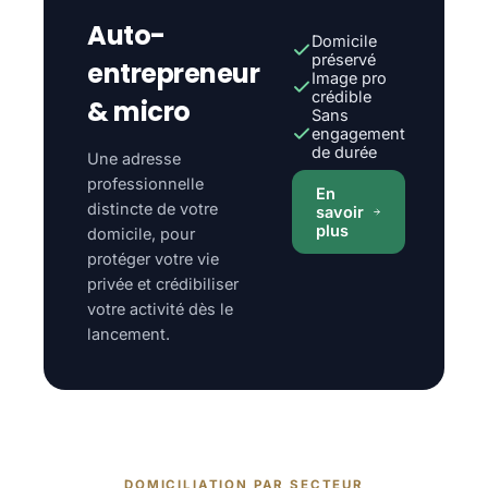
Auto-
Domicile
préservé
entrepreneur
Image pro
crédible
& micro
Sans
engagement
de durée
Une adresse
professionnelle
En
distincte de votre
savoir
plus
domicile, pour
protéger votre vie
privée et crédibiliser
votre activité dès le
lancement.
DOMICILIATION PAR SECTEUR