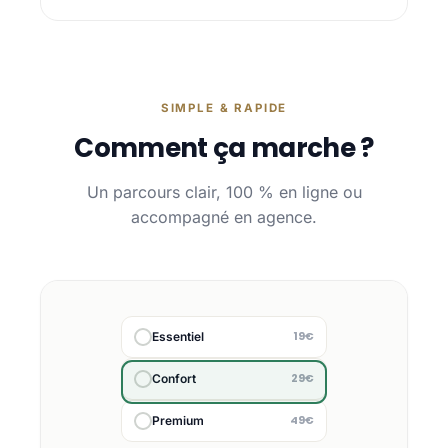
SIMPLE & RAPIDE
Comment ça marche ?
Un parcours clair, 100 % en ligne ou
accompagné en agence.
19€
Essentiel
29€
Confort
49€
Premium