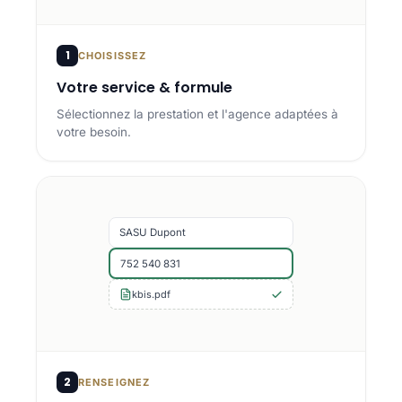
1
CHOISISSEZ
Votre service & formule
Sélectionnez la prestation et l'agence adaptées à
votre besoin.
SASU Dupont
752 540 831
kbis.pdf
2
RENSEIGNEZ