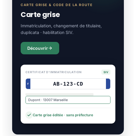
CARTE GRISE & CODE DE LA ROUTE
Carte grise
Immatriculation, changement de titulaire,
duplicata · habilitation SIV.
Découvrir
CERTIFICAT D'IMMATRICULATION
SIV
AB-123-CD
F
Dupont · 13007 Marseille
Carte grise éditée · sans préfecture