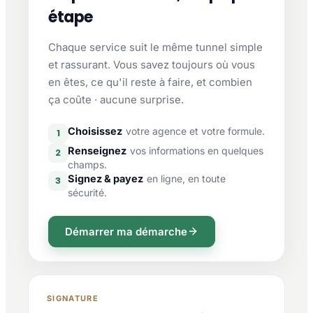
étape
Chaque service suit le même tunnel simple
et rassurant. Vous savez toujours où vous
en êtes, ce qu'il reste à faire, et combien
ça coûte · aucune surprise.
Choisissez
votre agence et votre formule.
1
Renseignez
vos informations en quelques
2
champs.
Signez & payez
en ligne, en toute
3
sécurité.
Démarrer ma démarche
SIGNATURE