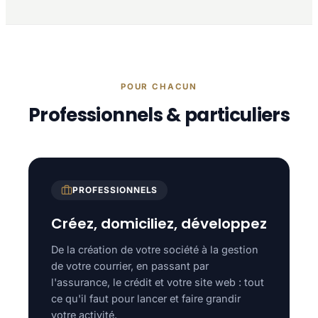
POUR CHACUN
Professionnels & particuliers
PROFESSIONNELS
Créez, domiciliez, développez
De la création de votre société à la gestion
de votre courrier, en passant par
l'assurance, le crédit et votre site web : tout
ce qu'il faut pour lancer et faire grandir
votre activité.