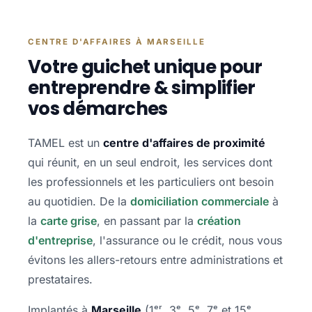
CENTRE D'AFFAIRES À MARSEILLE
Votre guichet unique pour
entreprendre & simplifier
vos démarches
TAMEL est un
centre d'affaires de proximité
qui réunit, en un seul endroit, les services dont
les professionnels et les particuliers ont besoin
au quotidien. De la
domiciliation commerciale
à
la
carte grise
, en passant par la
création
d'entreprise
, l'assurance ou le crédit, nous vous
évitons les allers-retours entre administrations et
prestataires.
Implantés à
Marseille
(1ᵉʳ, 3ᵉ, 5ᵉ, 7ᵉ et 15ᵉ