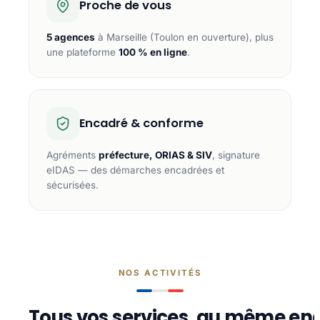
Proche de vous
5 agences
à Marseille (Toulon en ouverture), plus
une plateforme
100 % en ligne
.
Encadré & conforme
Agréments
préfecture, ORIAS & SIV
, signature
eIDAS — des démarches encadrées et
sécurisées.
NOS ACTIVITÉS
Tous vos services, au même end