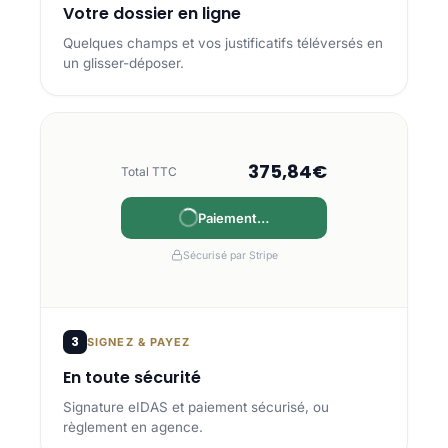
Votre dossier en ligne
Quelques champs et vos justificatifs téléversés en
un glisser-déposer.
375,84€
Total TTC
Paiement…
Payé
Sécurisé par Stripe
3
SIGNEZ & PAYEZ
En toute sécurité
Signature eIDAS et paiement sécurisé, ou
règlement en agence.