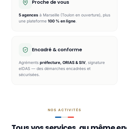
Proche de vous
5 agences
à Marseille (Toulon en ouverture), plus
une plateforme
100 % en ligne
.
Encadré & conforme
Agréments
préfecture, ORIAS & SIV
, signature
eIDAS — des démarches encadrées et
sécurisées.
NOS ACTIVITÉS
Tous vos services, au même end