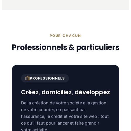
POUR CHACUN
Professionnels & particuliers
PROFESSIONNELS
Créez, domiciliez, développez
De la création de votre société à la gestion
de votre courrier, en passant par
l'assurance, le crédit et votre site web : tout
ce qu'il faut pour lancer et faire grandir
votre activité.