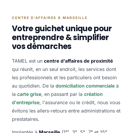
CENTRE D'AFFAIRES À MARSEILLE
Votre guichet unique pour
entreprendre & simplifier
vos démarches
TAMEL est un
centre d'affaires de proximité
qui réunit, en un seul endroit, les services dont
les professionnels et les particuliers ont besoin
au quotidien. De la
domiciliation commerciale
à
la
carte grise
, en passant par la
création
d'entreprise
, l'assurance ou le crédit, nous vous
évitons les allers-retours entre administrations et
prestataires.
Implantés à
Marseille
(1ᵉʳ, 3ᵉ, 5ᵉ, 7ᵉ et 15ᵉ