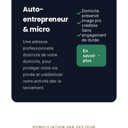
Auto-
Domicile
préservé
entrepreneur
Image pro
crédible
& micro
Sans
engagement
de durée
Une adresse
professionnelle
En
distincte de votre
savoir
plus
domicile, pour
protéger votre vie
privée et crédibiliser
votre activité dès le
lancement.
DOMICILIATION PAR SECTEUR