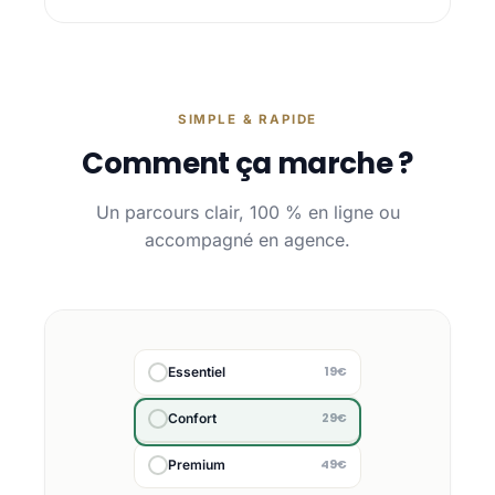
SIMPLE & RAPIDE
Comment ça marche ?
Un parcours clair, 100 % en ligne ou
accompagné en agence.
19€
Essentiel
29€
Confort
49€
Premium