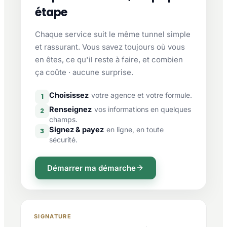
étape
Chaque service suit le même tunnel simple
et rassurant. Vous savez toujours où vous
en êtes, ce qu'il reste à faire, et combien
ça coûte · aucune surprise.
Choisissez
votre agence et votre formule.
1
Renseignez
vos informations en quelques
2
champs.
Signez & payez
en ligne, en toute
3
sécurité.
Démarrer ma démarche
SIGNATURE