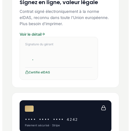
Signez en ligne, valeur légale
Contrat signé électroniquement à la norme
eIDAS, reconnu dans toute l'Union européenne.
Plus besoin d'imprimer.
Voir le détail
Signature du gérant
Certifié eIDAS
•••• •••• •••• 4242
Paiement sécurisé · Stripe