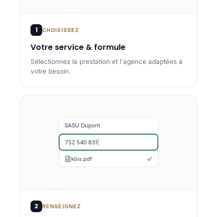
1
CHOISISSEZ
Votre service & formule
Sélectionnez la prestation et l'agence adaptées à
votre besoin.
SASU Dupont
752 540 831
kbis.pdf
2
RENSEIGNEZ