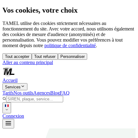
Vos cookies, votre choix
TAMEL utilise des cookies strictement nécessaires au
fonctionnement du site. Avec votre accord, nous utilisons également
des cookies de mesure d'audience (anonymisés) et de
personnalisation. Vous pouvez modifier vos préférences à tout
moment depuis notre
politique de confidentialité
.
Tout accepter
Tout refuser
Personnaliser
Aller au contenu principal
Accueil
Services
Tarifs
Nos outils
Agences
Blog
FAQ
Connexion