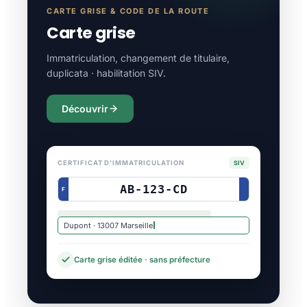
CARTE GRISE & CODE DE LA ROUTE
Carte grise
Immatriculation, changement de titulaire,
duplicata · habilitation SIV.
Découvrir
CERTIFICAT D'IMMATRICULATION
SIV
AB-123-CD
F
Dupont · 13007 Marseille
Carte grise éditée · sans préfecture