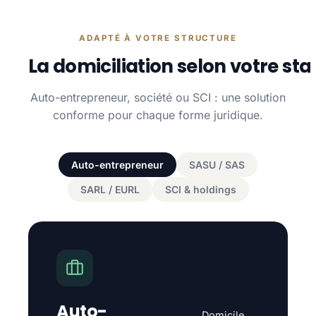
ADAPTÉ À VOTRE STRUCTURE
La domiciliation selon votre sta
Auto-entrepreneur, société ou SCI : une solution
conforme pour chaque forme juridique.
Auto-entrepreneur
SASU / SAS
SARL / EURL
SCI & holdings
Auto-
Domicile