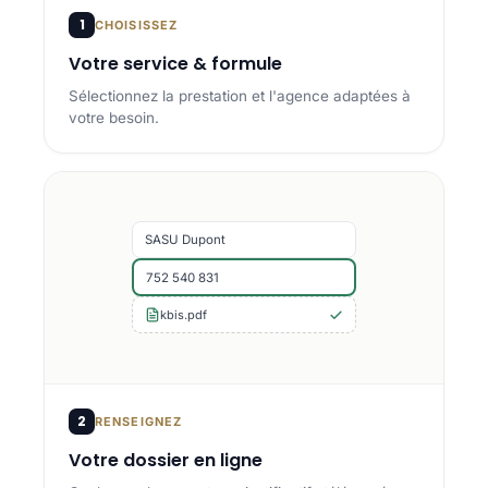
1
CHOISISSEZ
Votre service & formule
Sélectionnez la prestation et l'agence adaptées à
votre besoin.
SASU Dupont
752 540 831
kbis.pdf
2
RENSEIGNEZ
Votre dossier en ligne