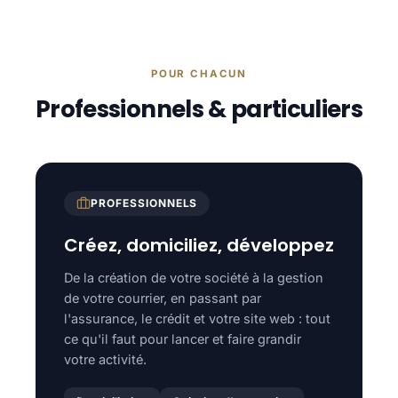
POUR CHACUN
Professionnels & particuliers
PROFESSIONNELS
Créez, domiciliez, développez
De la création de votre société à la gestion
de votre courrier, en passant par
l'assurance, le crédit et votre site web : tout
ce qu'il faut pour lancer et faire grandir
votre activité.