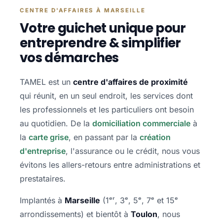
CENTRE D'AFFAIRES À MARSEILLE
Votre guichet unique pour
entreprendre & simplifier
vos démarches
TAMEL est un
centre d'affaires de proximité
qui réunit, en un seul endroit, les services dont
les professionnels et les particuliers ont besoin
au quotidien. De la
domiciliation commerciale
à
la
carte grise
, en passant par la
création
d'entreprise
, l'assurance ou le crédit, nous vous
évitons les allers-retours entre administrations et
prestataires.
Implantés à
Marseille
(1ᵉʳ, 3ᵉ, 5ᵉ, 7ᵉ et 15ᵉ
arrondissements) et bientôt à
Toulon
, nous