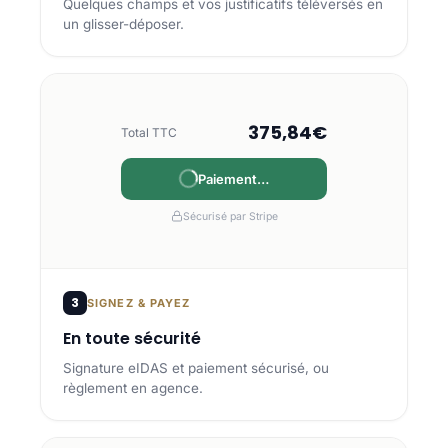
Quelques champs et vos justificatifs téléversés en
un glisser-déposer.
375,84€
Total TTC
Payé
Sécurisé par Stripe
3
SIGNEZ & PAYEZ
En toute sécurité
Signature eIDAS et paiement sécurisé, ou
règlement en agence.