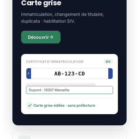
Carte grise
Immatriculation, changement de titulaire,
duplicata · habilitation SIV.
Découvrir
CERTIFICAT D'IMMATRICULATION
SIV
AB-123-CD
F
Dupont · 13007 Marseille
Carte grise éditée · sans préfecture