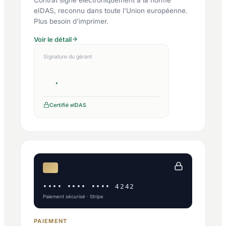
eIDAS, reconnu dans toute l'Union européenne.
Plus besoin d'imprimer.
Voir le détail
Signature du gérant
Certifié eIDAS
•••• •••• •••• 4242
Paiement sécurisé · Stripe
PAIEMENT