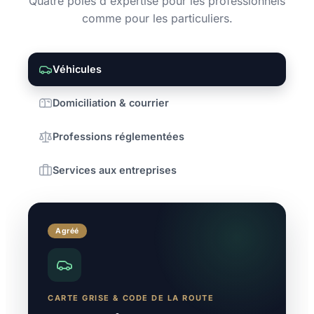
Quatre pôles d'expertise pour les professionnels
comme pour les particuliers.
Véhicules
Domiciliation & courrier
Professions réglementées
Services aux entreprises
Agréé
CARTE GRISE & CODE DE LA ROUTE