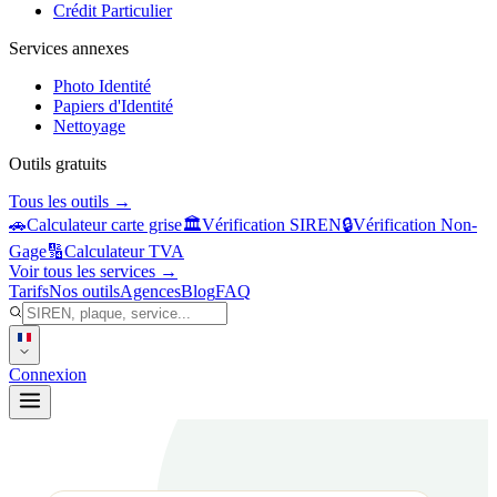
Crédit Particulier
Services annexes
Photo Identité
Papiers d'Identité
Nettoyage
Outils gratuits
Tous les outils →
🚗
Calculateur carte grise
🏛️
Vérification SIREN
🔒
Vérification Non-
Gage
🔢
Calculateur TVA
Voir tous les services →
Tarifs
Nos outils
Agences
Blog
FAQ
Connexion