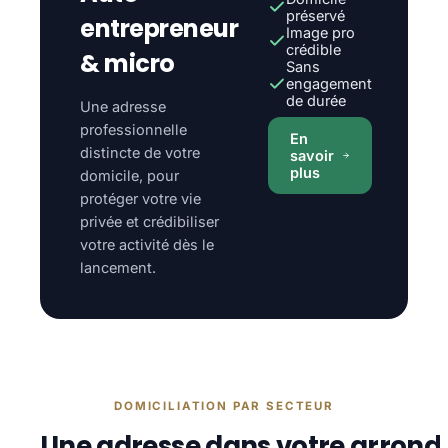
préservé
entrepreneur
Image pro
crédible
& micro
Sans
engagement
de durée
Une adresse
professionnelle
En
distincte de votre
savoir
plus
domicile, pour
protéger votre vie
privée et crédibiliser
votre activité dès le
lancement.
DOMICILIATION PAR SECTEUR
Une adresse dans votre arrond