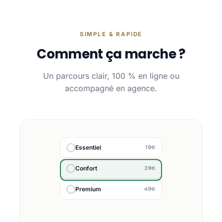
SIMPLE & RAPIDE
Comment ça marche ?
Un parcours clair, 100 % en ligne ou
accompagné en agence.
19€
Essentiel
29€
Confort
49€
Premium