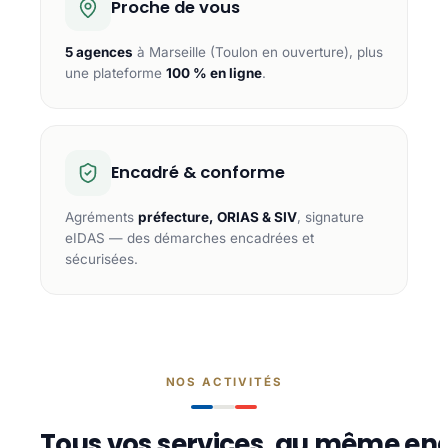
Proche de vous
5 agences
à Marseille (Toulon en ouverture), plus
une plateforme
100 % en ligne
.
Encadré & conforme
Agréments
préfecture, ORIAS & SIV
, signature
eIDAS — des démarches encadrées et
sécurisées.
NOS ACTIVITÉS
Tous vos services, au même end