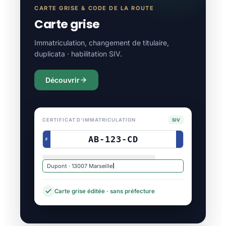
CARTE GRISE & CODE DE LA ROUTE
Carte grise
Immatriculation, changement de titulaire,
duplicata · habilitation SIV.
Découvrir
CERTIFICAT D'IMMATRICULATION
SIV
AB-123-CD
F
Dupont · 13007 Marseille
Carte grise éditée · sans préfecture