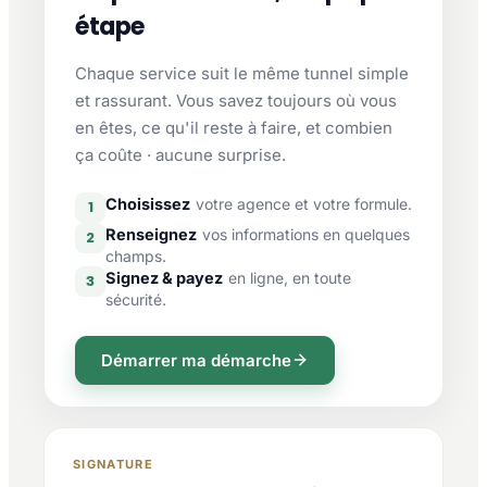
étape
Chaque service suit le même tunnel simple
et rassurant. Vous savez toujours où vous
en êtes, ce qu'il reste à faire, et combien
ça coûte · aucune surprise.
Choisissez
votre agence et votre formule.
1
Renseignez
vos informations en quelques
2
champs.
Signez & payez
en ligne, en toute
3
sécurité.
Démarrer ma démarche
SIGNATURE