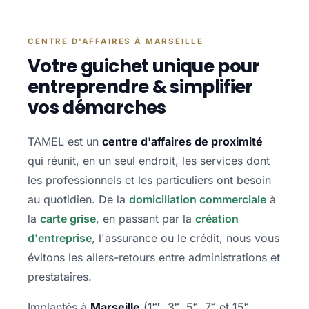
CENTRE D'AFFAIRES À MARSEILLE
Votre guichet unique pour
entreprendre & simplifier
vos démarches
TAMEL est un
centre d'affaires de proximité
qui réunit, en un seul endroit, les services dont
les professionnels et les particuliers ont besoin
au quotidien. De la
domiciliation commerciale
à
la
carte grise
, en passant par la
création
d'entreprise
, l'assurance ou le crédit, nous vous
évitons les allers-retours entre administrations et
prestataires.
Implantés à
Marseille
(1ᵉʳ, 3ᵉ, 5ᵉ, 7ᵉ et 15ᵉ