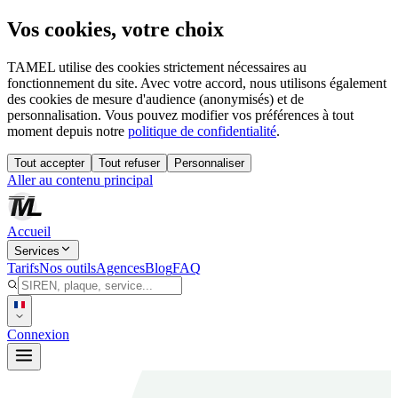
Vos cookies, votre choix
TAMEL utilise des cookies strictement nécessaires au
fonctionnement du site. Avec votre accord, nous utilisons également
des cookies de mesure d'audience (anonymisés) et de
personnalisation. Vous pouvez modifier vos préférences à tout
moment depuis notre
politique de confidentialité
.
Tout accepter
Tout refuser
Personnaliser
Aller au contenu principal
Accueil
Services
Tarifs
Nos outils
Agences
Blog
FAQ
Connexion