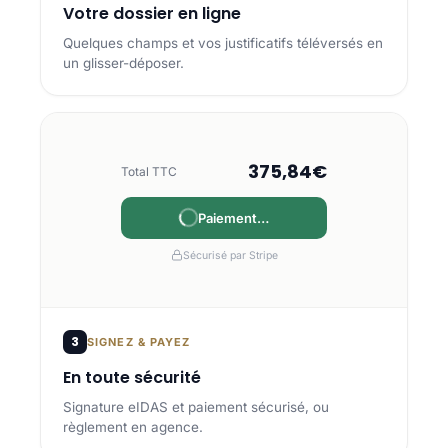
Votre dossier en ligne
Quelques champs et vos justificatifs téléversés en
un glisser-déposer.
375,84€
Total TTC
Paiement…
Sécurisé par Stripe
3
SIGNEZ & PAYEZ
En toute sécurité
Signature eIDAS et paiement sécurisé, ou
règlement en agence.