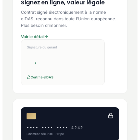
Signez en ligne, valeur légale
Contrat signé électroniquement à la norme
eIDAS, reconnu dans toute l'Union européenne.
Plus besoin d'imprimer.
Voir le détail
Signature du gérant
Certifié eIDAS
•••• •••• •••• 4242
Paiement sécurisé · Stripe