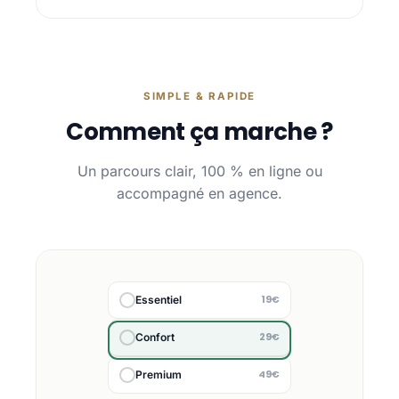
SIMPLE & RAPIDE
Comment ça marche ?
Un parcours clair, 100 % en ligne ou
accompagné en agence.
19€
Essentiel
29€
Confort
49€
Premium