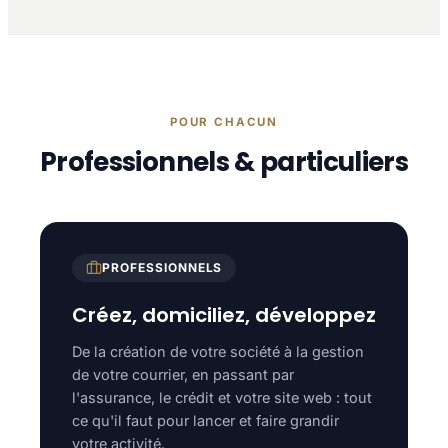
POUR CHACUN
Professionnels & particuliers
PROFESSIONNELS
Créez, domiciliez, développez
De la création de votre société à la gestion
de votre courrier, en passant par
l'assurance, le crédit et votre site web : tout
ce qu'il faut pour lancer et faire grandir
votre activité.