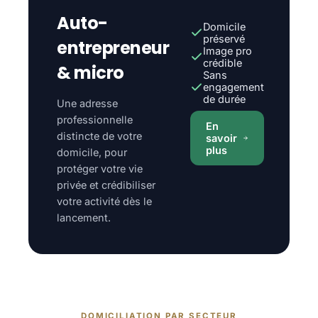
Auto-
Domicile
préservé
entrepreneur
Image pro
crédible
& micro
Sans
engagement
de durée
Une adresse
professionnelle
En
distincte de votre
savoir
plus
domicile, pour
protéger votre vie
privée et crédibiliser
votre activité dès le
lancement.
DOMICILIATION PAR SECTEUR