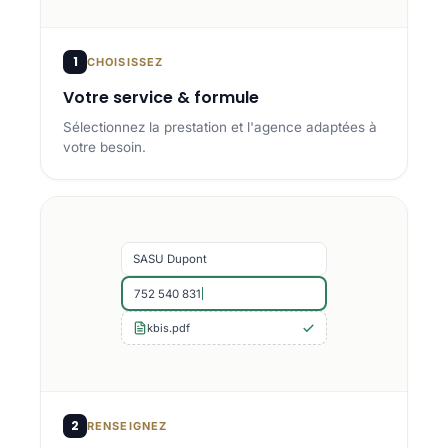
1
CHOISISSEZ
Votre service & formule
Sélectionnez la prestation et l'agence adaptées à
votre besoin.
SASU Dupont
752 540 831
kbis.pdf
2
RENSEIGNEZ