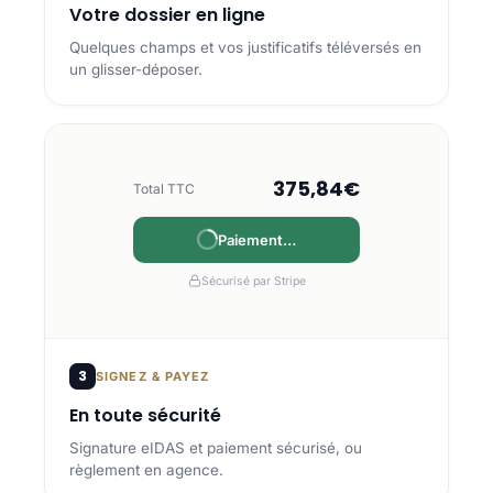
Votre dossier en ligne
Quelques champs et vos justificatifs téléversés en
un glisser-déposer.
375,84€
Total TTC
Payé
Sécurisé par Stripe
3
SIGNEZ & PAYEZ
En toute sécurité
Signature eIDAS et paiement sécurisé, ou
règlement en agence.