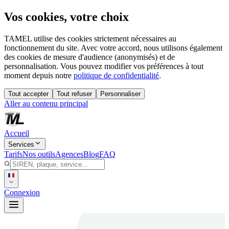
Vos cookies, votre choix
TAMEL utilise des cookies strictement nécessaires au
fonctionnement du site. Avec votre accord, nous utilisons également
des cookies de mesure d'audience (anonymisés) et de
personnalisation. Vous pouvez modifier vos préférences à tout
moment depuis notre
politique de confidentialité
.
Tout accepter
Tout refuser
Personnaliser
Aller au contenu principal
Accueil
Services
Tarifs
Nos outils
Agences
Blog
FAQ
Connexion