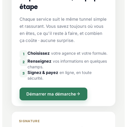
étape
Chaque service suit le même tunnel simple
et rassurant. Vous savez toujours où vous
en êtes, ce qu'il reste à faire, et combien
ça coûte · aucune surprise.
Choisissez
votre agence et votre formule.
1
Renseignez
vos informations en quelques
2
champs.
Signez & payez
en ligne, en toute
3
sécurité.
Démarrer ma démarche
SIGNATURE