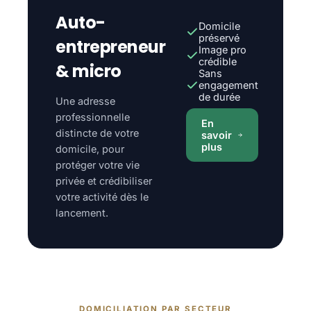
Auto-
Domicile
préservé
entrepreneur
Image pro
crédible
& micro
Sans
engagement
de durée
Une adresse
professionnelle
En
distincte de votre
savoir
plus
domicile, pour
protéger votre vie
privée et crédibiliser
votre activité dès le
lancement.
DOMICILIATION PAR SECTEUR