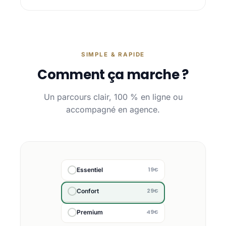
SIMPLE & RAPIDE
Comment ça marche ?
Un parcours clair, 100 % en ligne ou
accompagné en agence.
19€
Essentiel
29€
Confort
49€
Premium