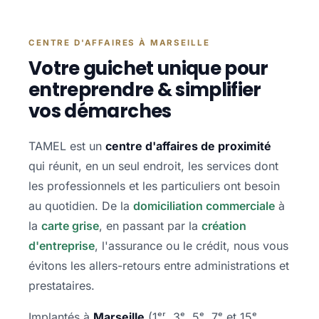
CENTRE D'AFFAIRES À MARSEILLE
Votre guichet unique pour
entreprendre & simplifier
vos démarches
TAMEL est un
centre d'affaires de proximité
qui réunit, en un seul endroit, les services dont
les professionnels et les particuliers ont besoin
au quotidien. De la
domiciliation commerciale
à
la
carte grise
, en passant par la
création
d'entreprise
, l'assurance ou le crédit, nous vous
évitons les allers-retours entre administrations et
prestataires.
Implantés à
Marseille
(1ᵉʳ, 3ᵉ, 5ᵉ, 7ᵉ et 15ᵉ