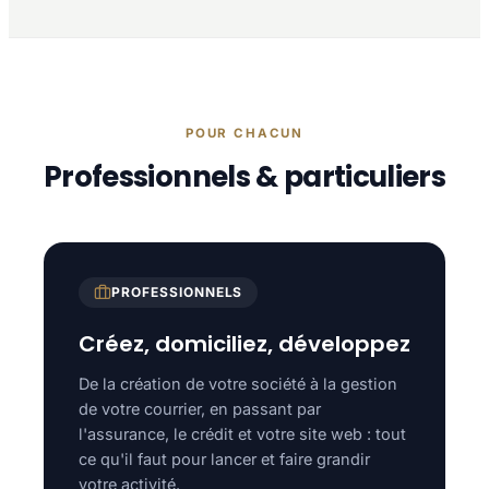
POUR CHACUN
Professionnels & particuliers
PROFESSIONNELS
Créez, domiciliez, développez
De la création de votre société à la gestion
de votre courrier, en passant par
l'assurance, le crédit et votre site web : tout
ce qu'il faut pour lancer et faire grandir
votre activité.