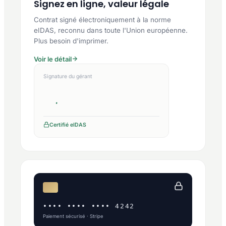
Signez en ligne, valeur légale
Contrat signé électroniquement à la norme
eIDAS, reconnu dans toute l'Union européenne.
Plus besoin d'imprimer.
Voir le détail
Signature du gérant
Certifié eIDAS
•••• •••• •••• 4242
Paiement sécurisé · Stripe