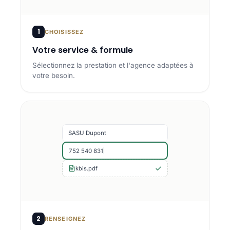
1
CHOISISSEZ
Votre service & formule
Sélectionnez la prestation et l'agence adaptées à
votre besoin.
SASU Dupont
752 540 831
kbis.pdf
2
RENSEIGNEZ