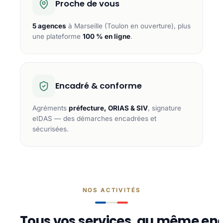
Proche de vous
5 agences
à Marseille (Toulon en ouverture), plus
une plateforme
100 % en ligne
.
Encadré & conforme
Agréments
préfecture, ORIAS & SIV
, signature
eIDAS — des démarches encadrées et
sécurisées.
NOS ACTIVITÉS
Tous vos services, au même end