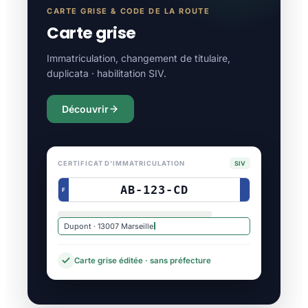
CARTE GRISE & CODE DE LA ROUTE
Carte grise
Immatriculation, changement de titulaire,
duplicata · habilitation SIV.
Découvrir
CERTIFICAT D'IMMATRICULATION
SIV
AB-123-CD
F
Dupont · 13007 Marseille
Carte grise éditée · sans préfecture