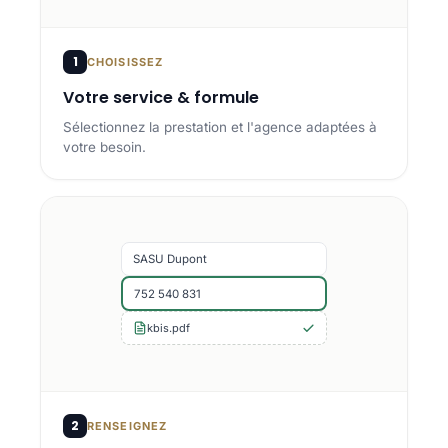
1
CHOISISSEZ
Votre service & formule
Sélectionnez la prestation et l'agence adaptées à
votre besoin.
SASU Dupont
752 540 831
kbis.pdf
2
RENSEIGNEZ