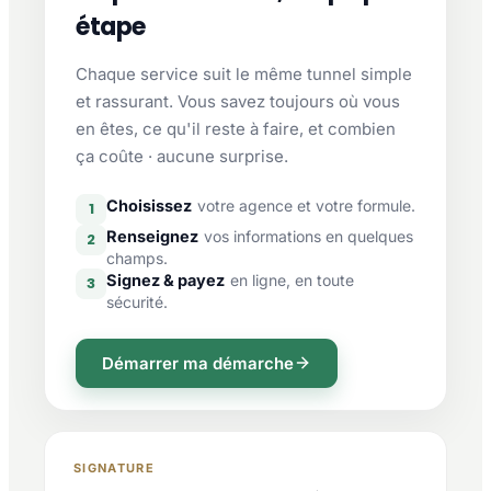
étape
Chaque service suit le même tunnel simple
et rassurant. Vous savez toujours où vous
en êtes, ce qu'il reste à faire, et combien
ça coûte · aucune surprise.
Choisissez
votre agence et votre formule.
1
Renseignez
vos informations en quelques
2
champs.
Signez & payez
en ligne, en toute
3
sécurité.
Démarrer ma démarche
SIGNATURE