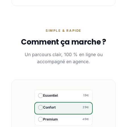
SIMPLE & RAPIDE
Comment ça marche ?
Un parcours clair, 100 % en ligne ou
accompagné en agence.
19€
Essentiel
29€
Confort
49€
Premium