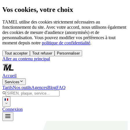
Vos cookies, votre choix
TAMEL utilise des cookies strictement nécessaires au
fonctionnement du site. Avec votre accord, nous utilisons également
des cookies de mesure d'audience (anonymisés) et de
personnalisation. Vous pouvez modifier vos préférences à tout
moment depuis notre
politique de confidentialité
.
Tout accepter
Tout refuser
Personnaliser
Aller au contenu principal
Accueil
Services
Tarifs
Nos outils
Agences
Blog
FAQ
Connexion