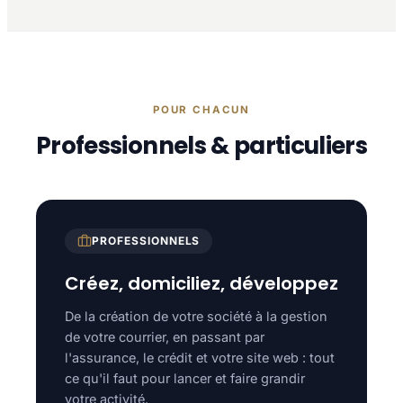
POUR CHACUN
Professionnels & particuliers
PROFESSIONNELS
Créez, domiciliez, développez
De la création de votre société à la gestion
de votre courrier, en passant par
l'assurance, le crédit et votre site web : tout
ce qu'il faut pour lancer et faire grandir
votre activité.