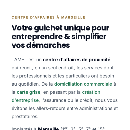
CENTRE D'AFFAIRES À MARSEILLE
Votre guichet unique pour
entreprendre & simplifier
vos démarches
TAMEL est un
centre d'affaires de proximité
qui réunit, en un seul endroit, les services dont
les professionnels et les particuliers ont besoin
au quotidien. De la
domiciliation commerciale
à
la
carte grise
, en passant par la
création
d'entreprise
, l'assurance ou le crédit, nous vous
évitons les allers-retours entre administrations et
prestataires.
Implantés à
Marseille
(1ᵉʳ, 3ᵉ, 5ᵉ, 7ᵉ et 15ᵉ