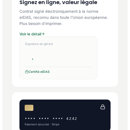
Signez en ligne, valeur légale
Contrat signé électroniquement à la norme
eIDAS, reconnu dans toute l'Union européenne.
Plus besoin d'imprimer.
Voir le détail
Signature du gérant
Certifié eIDAS
•••• •••• •••• 4242
Paiement sécurisé · Stripe