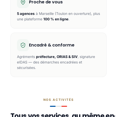
Proche de vous
5 agences
à Marseille (Toulon en ouverture), plus
une plateforme
100 % en ligne
.
Encadré & conforme
Agréments
préfecture, ORIAS & SIV
, signature
eIDAS — des démarches encadrées et
sécurisées.
NOS ACTIVITÉS
Tous vos services, au même end