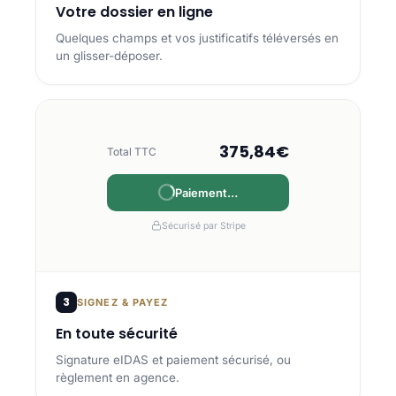
Votre dossier en ligne
Quelques champs et vos justificatifs téléversés en
un glisser-déposer.
375,84€
Total TTC
Payé
Sécurisé par Stripe
3
SIGNEZ & PAYEZ
En toute sécurité
Signature eIDAS et paiement sécurisé, ou
règlement en agence.