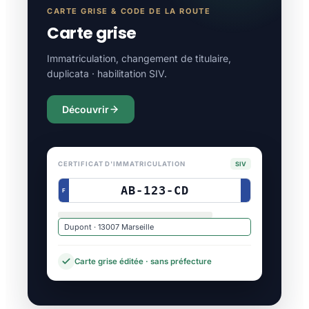
CARTE GRISE & CODE DE LA ROUTE
Carte grise
Immatriculation, changement de titulaire,
duplicata · habilitation SIV.
Découvrir
CERTIFICAT D'IMMATRICULATION
SIV
AB-123-CD
F
Dupont · 13007 Marseille
Carte grise éditée · sans préfecture