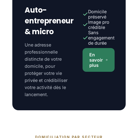
Auto-
Domicile
préservé
entrepreneur
Image pro
crédible
& micro
Sans
engagement
de durée
Une adresse
professionnelle
En
distincte de votre
savoir
plus
domicile, pour
protéger votre vie
privée et crédibiliser
votre activité dès le
lancement.
DOMICILIATION PAR SECTEUR