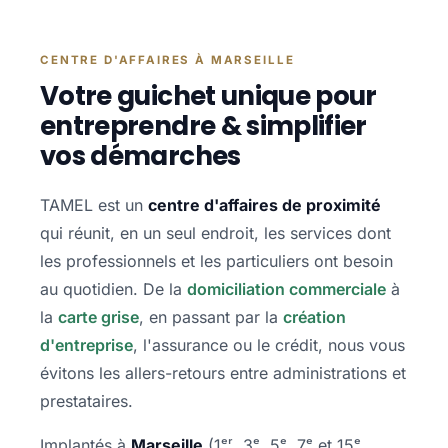
CENTRE D'AFFAIRES À MARSEILLE
Votre guichet unique pour
entreprendre & simplifier
vos démarches
TAMEL est un
centre d'affaires de proximité
qui réunit, en un seul endroit, les services dont
les professionnels et les particuliers ont besoin
au quotidien. De la
domiciliation commerciale
à
la
carte grise
, en passant par la
création
d'entreprise
, l'assurance ou le crédit, nous vous
évitons les allers-retours entre administrations et
prestataires.
Implantés à
Marseille
(1ᵉʳ, 3ᵉ, 5ᵉ, 7ᵉ et 15ᵉ