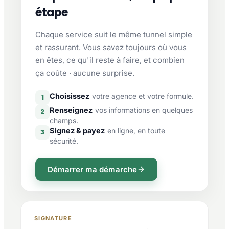
étape
Chaque service suit le même tunnel simple
et rassurant. Vous savez toujours où vous
en êtes, ce qu'il reste à faire, et combien
ça coûte · aucune surprise.
Choisissez
votre agence et votre formule.
1
Renseignez
vos informations en quelques
2
champs.
Signez & payez
en ligne, en toute
3
sécurité.
Démarrer ma démarche
SIGNATURE