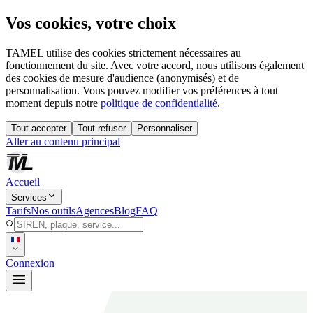
Vos cookies, votre choix
TAMEL utilise des cookies strictement nécessaires au
fonctionnement du site. Avec votre accord, nous utilisons également
des cookies de mesure d'audience (anonymisés) et de
personnalisation. Vous pouvez modifier vos préférences à tout
moment depuis notre
politique de confidentialité
.
Tout accepter
Tout refuser
Personnaliser
Aller au contenu principal
Accueil
Services
Tarifs
Nos outils
Agences
Blog
FAQ
Connexion