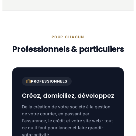
POUR CHACUN
Professionnels & particuliers
PROFESSIONNELS
Créez, domiciliez, développez
De la création de votre société à la gestion
de votre courrier, en passant par
l'assurance, le crédit et votre site web : tout
ce qu'il faut pour lancer et faire grandir
votre activité.