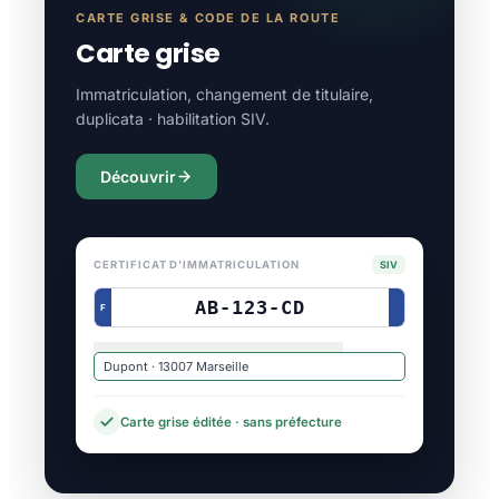
CARTE GRISE & CODE DE LA ROUTE
Carte grise
Immatriculation, changement de titulaire,
duplicata · habilitation SIV.
Découvrir
CERTIFICAT D'IMMATRICULATION
SIV
AB-123-CD
F
Dupont · 13007 Marseille
Carte grise éditée · sans préfecture