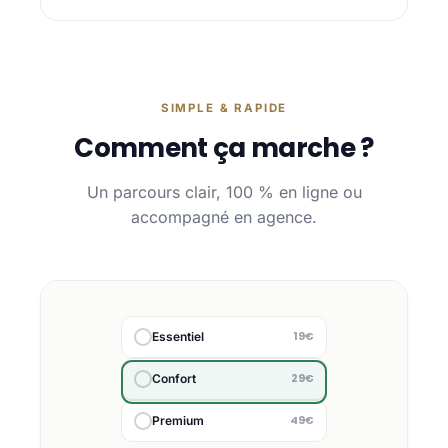
SIMPLE & RAPIDE
Comment ça marche ?
Un parcours clair, 100 % en ligne ou
accompagné en agence.
19€
Essentiel
29€
Confort
49€
Premium