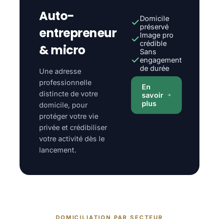
Auto-
Domicile
préservé
entrepreneur
Image pro
crédible
& micro
Sans
engagement
de durée
Une adresse
professionnelle
En
distincte de votre
savoir
plus
domicile, pour
protéger votre vie
privée et crédibiliser
votre activité dès le
lancement.
DOMICILIATION PAR SECTEUR