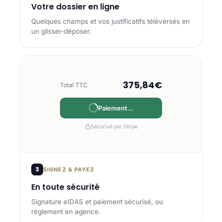
Votre dossier en ligne
Quelques champs et vos justificatifs téléversés en
un glisser-déposer.
375,84€
Total TTC
Payé
Sécurisé par Stripe
3
SIGNEZ & PAYEZ
En toute sécurité
Signature eIDAS et paiement sécurisé, ou
règlement en agence.