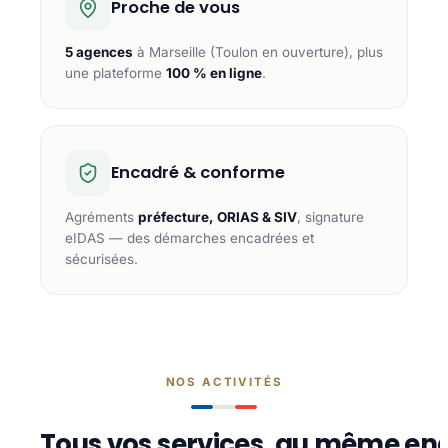
Proche de vous
5 agences
à Marseille (Toulon en ouverture), plus
une plateforme
100 % en ligne
.
Encadré & conforme
Agréments
préfecture, ORIAS & SIV
, signature
eIDAS — des démarches encadrées et
sécurisées.
NOS ACTIVITÉS
Tous vos services, au même end