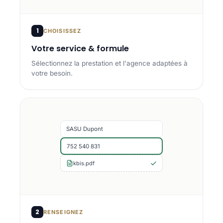
1
CHOISISSEZ
Votre service & formule
Sélectionnez la prestation et l'agence adaptées à
votre besoin.
SASU Dupont
752 540 831
kbis.pdf
2
RENSEIGNEZ