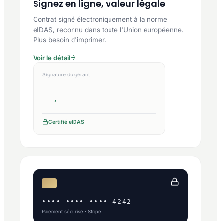
Signez en ligne, valeur légale
Contrat signé électroniquement à la norme
eIDAS, reconnu dans toute l'Union européenne.
Plus besoin d'imprimer.
Voir le détail
Signature du gérant
Certifié eIDAS
•••• •••• •••• 4242
Paiement sécurisé · Stripe