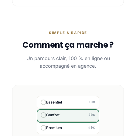
SIMPLE & RAPIDE
Comment ça marche ?
Un parcours clair, 100 % en ligne ou
accompagné en agence.
19€
Essentiel
29€
Confort
49€
Premium