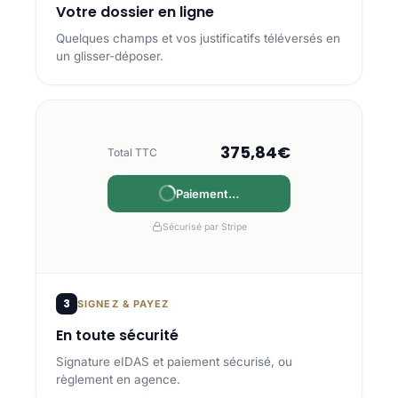
Votre dossier en ligne
Quelques champs et vos justificatifs téléversés en
un glisser-déposer.
375,84€
Total TTC
Payé
Sécurisé par Stripe
3
SIGNEZ & PAYEZ
En toute sécurité
Signature eIDAS et paiement sécurisé, ou
règlement en agence.