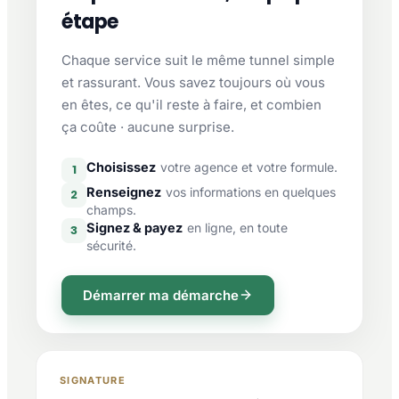
étape
Chaque service suit le même tunnel simple
et rassurant. Vous savez toujours où vous
en êtes, ce qu'il reste à faire, et combien
ça coûte · aucune surprise.
Choisissez
votre agence et votre formule.
1
Renseignez
vos informations en quelques
2
champs.
Signez & payez
en ligne, en toute
3
sécurité.
Démarrer ma démarche
SIGNATURE