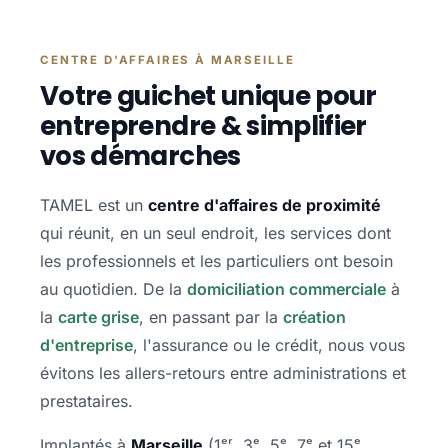
CENTRE D'AFFAIRES À MARSEILLE
Votre guichet unique pour
entreprendre & simplifier
vos démarches
TAMEL est un
centre d'affaires de proximité
qui réunit, en un seul endroit, les services dont
les professionnels et les particuliers ont besoin
au quotidien. De la
domiciliation commerciale
à
la
carte grise
, en passant par la
création
d'entreprise
, l'assurance ou le crédit, nous vous
évitons les allers-retours entre administrations et
prestataires.
Implantés à
Marseille
(1ᵉʳ, 3ᵉ, 5ᵉ, 7ᵉ et 15ᵉ