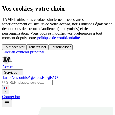
Vos cookies, votre choix
TAMEL utilise des cookies strictement nécessaires au
fonctionnement du site. Avec votre accord, nous utilisons également
des cookies de mesure d'audience (anonymisés) et de
personnalisation. Vous pouvez modifier vos préférences à tout
moment depuis notre
politique de confidentialité
.
Tout accepter
Tout refuser
Personnaliser
Aller au contenu principal
Accueil
Services
Tarifs
Nos outils
Agences
Blog
FAQ
Connexion