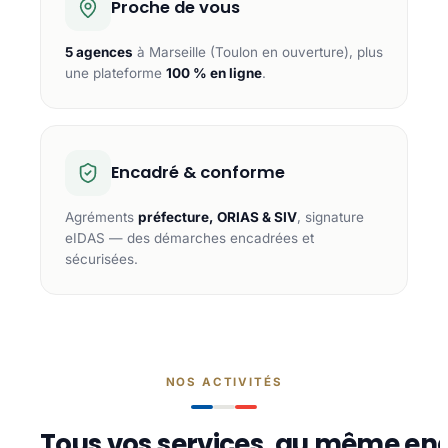
Proche de vous
5 agences
à Marseille (Toulon en ouverture), plus
une plateforme
100 % en ligne
.
Encadré & conforme
Agréments
préfecture, ORIAS & SIV
, signature
eIDAS — des démarches encadrées et
sécurisées.
NOS ACTIVITÉS
Tous vos services, au même end