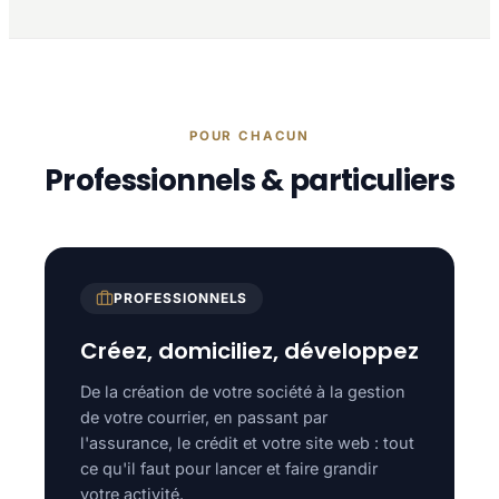
POUR CHACUN
Professionnels & particuliers
PROFESSIONNELS
Créez, domiciliez, développez
De la création de votre société à la gestion
de votre courrier, en passant par
l'assurance, le crédit et votre site web : tout
ce qu'il faut pour lancer et faire grandir
votre activité.