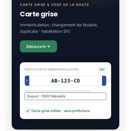
CARTE GRISE & CODE DE LA ROUTE
Carte grise
Immatriculation, changement de titulaire,
duplicata · habilitation SIV.
Découvrir
CERTIFICAT D'IMMATRICULATION
SIV
AB-123-CD
F
Dupont · 13007 Marseille
Carte grise éditée · sans préfecture