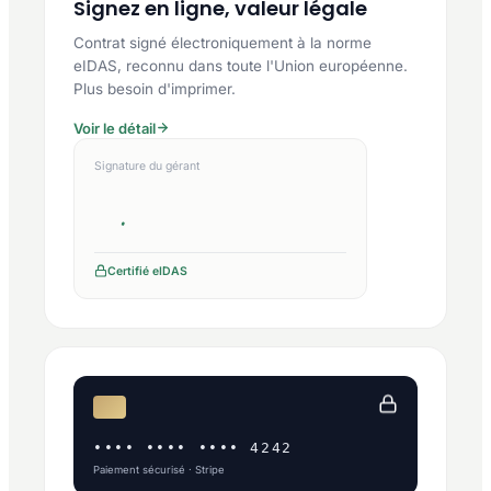
Signez en ligne, valeur légale
Contrat signé électroniquement à la norme
eIDAS, reconnu dans toute l'Union européenne.
Plus besoin d'imprimer.
Voir le détail
Signature du gérant
Certifié eIDAS
•••• •••• •••• 4242
Paiement sécurisé · Stripe