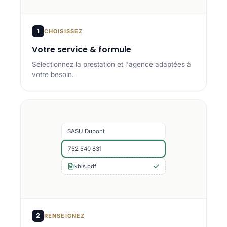
1
CHOISISSEZ
Votre service & formule
Sélectionnez la prestation et l'agence adaptées à
votre besoin.
SASU Dupont
752 540 831
kbis.pdf
2
RENSEIGNEZ