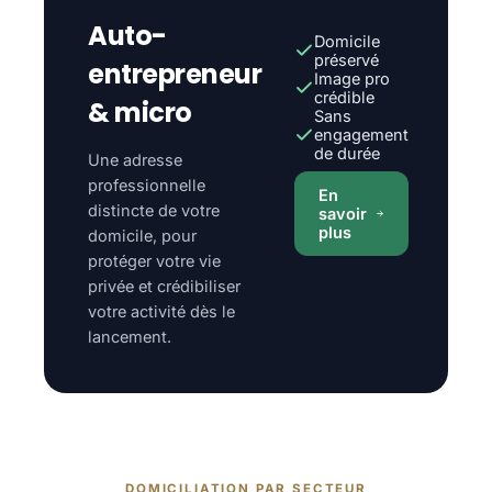
Auto-
Domicile
préservé
entrepreneur
Image pro
crédible
& micro
Sans
engagement
de durée
Une adresse
professionnelle
En
distincte de votre
savoir
plus
domicile, pour
protéger votre vie
privée et crédibiliser
votre activité dès le
lancement.
DOMICILIATION PAR SECTEUR