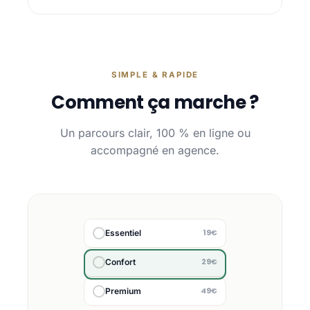
SIMPLE & RAPIDE
Comment ça marche ?
Un parcours clair, 100 % en ligne ou
accompagné en agence.
19€
Essentiel
29€
Confort
49€
Premium