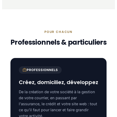
POUR CHACUN
Professionnels & particuliers
PROFESSIONNELS
Créez, domiciliez, développez
De la création de votre société à la gestion
de votre courrier, en passant par
l'assurance, le crédit et votre site web : tout
ce qu'il faut pour lancer et faire grandir
votre activité.