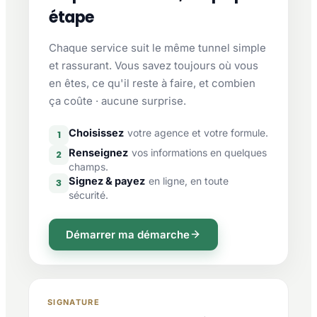
étape
Chaque service suit le même tunnel simple
et rassurant. Vous savez toujours où vous
en êtes, ce qu'il reste à faire, et combien
ça coûte · aucune surprise.
Choisissez
votre agence et votre formule.
1
Renseignez
vos informations en quelques
2
champs.
Signez & payez
en ligne, en toute
3
sécurité.
Démarrer ma démarche
SIGNATURE