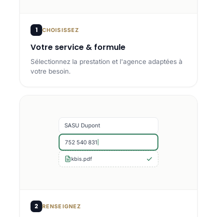
1
CHOISISSEZ
Votre service & formule
Sélectionnez la prestation et l'agence adaptées à
votre besoin.
SASU Dupont
752 540 831
kbis.pdf
2
RENSEIGNEZ