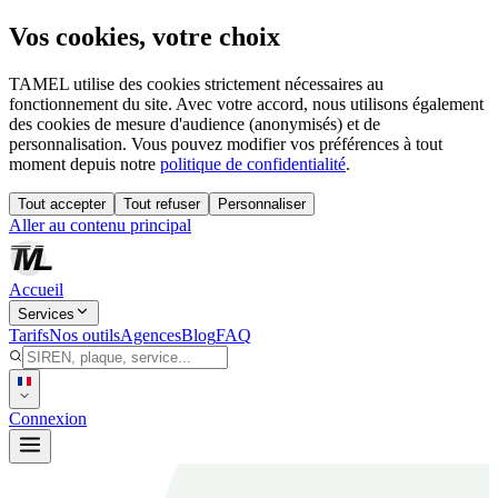
Vos cookies, votre choix
TAMEL utilise des cookies strictement nécessaires au
fonctionnement du site. Avec votre accord, nous utilisons également
des cookies de mesure d'audience (anonymisés) et de
personnalisation. Vous pouvez modifier vos préférences à tout
moment depuis notre
politique de confidentialité
.
Tout accepter
Tout refuser
Personnaliser
Aller au contenu principal
Accueil
Services
Tarifs
Nos outils
Agences
Blog
FAQ
Connexion