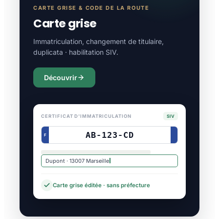
CARTE GRISE & CODE DE LA ROUTE
Carte grise
Immatriculation, changement de titulaire,
duplicata · habilitation SIV.
Découvrir
CERTIFICAT D'IMMATRICULATION
SIV
AB-123-CD
F
Dupont · 13007 Marseille
Carte grise éditée · sans préfecture