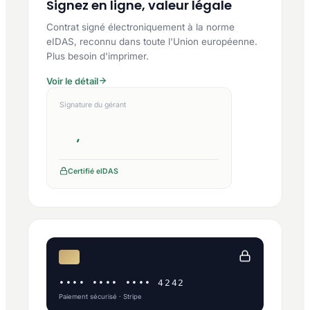
Signez en ligne, valeur légale
Contrat signé électroniquement à la norme
eIDAS, reconnu dans toute l'Union européenne.
Plus besoin d'imprimer.
Voir le détail
Signature du gérant
Certifié eIDAS
•••• •••• •••• 4242
Paiement sécurisé · Stripe