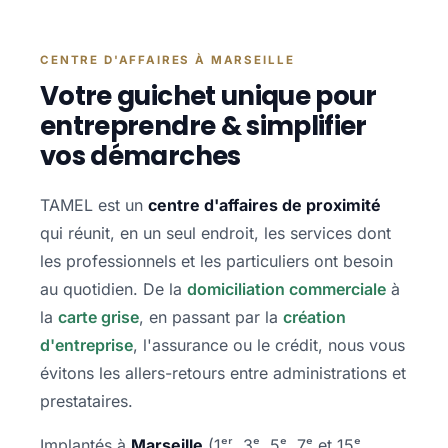
CENTRE D'AFFAIRES À MARSEILLE
Votre guichet unique pour
entreprendre & simplifier
vos démarches
TAMEL est un
centre d'affaires de proximité
qui réunit, en un seul endroit, les services dont
les professionnels et les particuliers ont besoin
au quotidien. De la
domiciliation commerciale
à
la
carte grise
, en passant par la
création
d'entreprise
, l'assurance ou le crédit, nous vous
évitons les allers-retours entre administrations et
prestataires.
Implantés à
Marseille
(1ᵉʳ, 3ᵉ, 5ᵉ, 7ᵉ et 15ᵉ