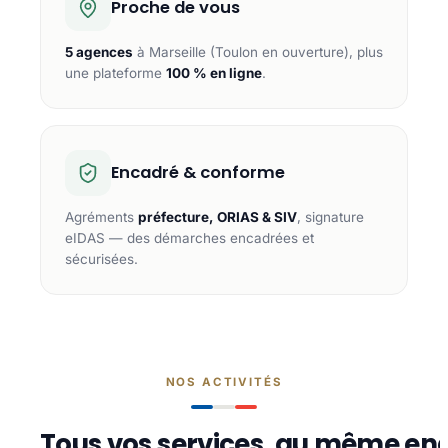
Proche de vous
5 agences
à Marseille (Toulon en ouverture), plus
une plateforme
100 % en ligne
.
Encadré & conforme
Agréments
préfecture, ORIAS & SIV
, signature
eIDAS — des démarches encadrées et
sécurisées.
NOS ACTIVITÉS
Tous vos services, au même end