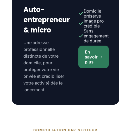
Auto-
Domicile
préservé
entrepreneur
Image pro
crédible
& micro
Sans
engagement
de durée
Une adresse
professionnelle
En
distincte de votre
savoir
plus
domicile, pour
protéger votre vie
privée et crédibiliser
votre activité dès le
lancement.
DOMICILIATION PAR SECTEUR