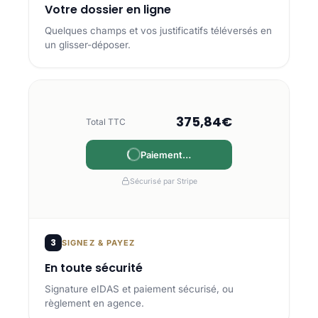
Votre dossier en ligne
Quelques champs et vos justificatifs téléversés en
un glisser-déposer.
375,84€
Total TTC
Paiement…
Sécurisé par Stripe
3
SIGNEZ & PAYEZ
En toute sécurité
Signature eIDAS et paiement sécurisé, ou
règlement en agence.